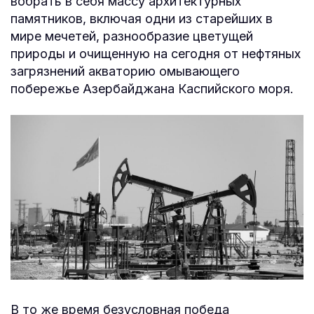
вобрать в себя массу архитектурных
памятников, включая одни из старейших в
мире мечетей, разнообразие цветущей
природы и очищенную на сегодня от нефтяных
загрязнений акваторию омывающего
побережье Азербайджана Каспийского моря.
В то же время безусловная победа