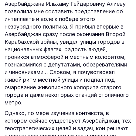
Азербайджана Ильхаму Гейдаровичу Алиеву
позволила мне составить представление об
интеллекте и воле к победе этого
незаурядного политика. Я прибыл впервые в
Азербайджан сразу после окончания Второй
Карабахской войны, увидел улицы городов в
национальных флагах, радость людей,
проникся атмосферой и местным колоритом,
познакомился с депутатами, обозревателями
и чиновниками… Словом, я почувствовал
живой ритм местной улицы и подпал под
очарование живописного колорита старого
города и даже некоторых станций столичного
метро.
Однако, по мере изучения контекста, в
котором сейчас существует Азербайджан, тех
геостратегических целей и задач, кои решают
в настоящее время его лидер и правящая