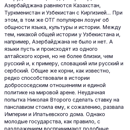
Азербайджана равняются Казахстан,
Туркменистан и Узбекистан с Киргизией... При
этом, в том же ОТГ популярен лозунг об
общности языка, культуры и истории. Между
тем, никакой общей истории у Узбекистана и,
например, Азербайджана не было и нет. А
языки пусть и происходят из одного
алтайского корня, но не более близки, чем
русский и, к примеру, словацкий или русский и
сербский. Общие же корни, как известно,
редко способствовали в истории
добрососедским отношениям и единой
политике на мировой арене. Неудачная
попытка Николая Второго сделать ставку на
панславизм стоила ему, к сожалению, развала
Империи и Ипатьевского дома. Однако
молодые государства, как правило, с
раздражением воспринимают подобные