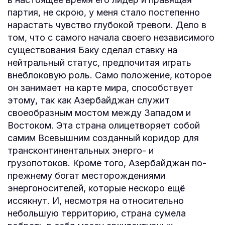
партия, не скрою, у меня стало постепенно
нарастать чувство глубокой тревоги. Дело в
том, что с самого начала своего независимого
существования Баку сделал ставку на
нейтральный статус, предпочитая играть
внеблоковую роль. Само положение, которое
он занимает на карте мира, способствует
этому, так как Азербайджан служит
своеобразным мостом между Западом и
Востоком. Эта страна олицетворяет собой
самим Всевышним созданный коридор для
трансконтинентальных энерго- и
грузопотоков. Кроме того, Азербайджан по-
прежнему богат месторождениями
энергоносителей, которые нескоро ещё
иссякнут. И, несмотря на относительно
небольшую территорию, страна сумела