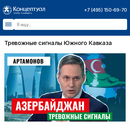
+7 (495) 150-69-70
Тревожные сигналы Южного Кавказа