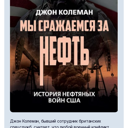
Джон Колеман, бывший сотрудник британских
спецслужб, считает, что любой военный конфликт