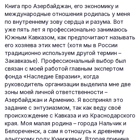
Книга про Азербайджан, его экономику и
международные отношения родилась у меня
по внутреннему зову сердца и разума. Вот
уже пять лет я профессионально занимаюсь
Южным Кавказом, как предпочитают называть
его хозяева этих мест (хотя мы в России
традиционно используем другой термин –
Закавказье). Профессиональный выбор был
связан с моей работой главным экспертом
фонда «Наследие Евразии», когда
руководитель организации выделила мне две
зоны моей личной ответственности –
Азербайджан и Армению. Я воспринял это
задание с энтузиазмом, так как веду своё
происхождение с Кавказа и из Краснодарского
края. Моя малая родина – города Нальчик и
Белореченск, а сам я отношусь к древнему
адыгскому роду Кунижевых. Вторая причина