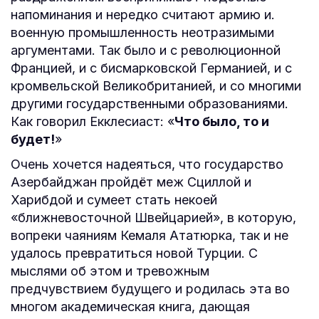
напоминания и нередко считают армию и.
военную промышленность неотразимыми
аргументами. Так было и с революционной
Францией, и с бисмарковской Германией, и с
кромвельской Великобританией, и со многими
другими государственными образованиями.
Как говорил Екклесиаст: «
Что было, то и
будет!
»
Очень хочется надеяться, что государство
Азербайджан пройдёт меж Сциллой и
Харибдой и сумеет стать некоей
«ближневосточной Швейцарией», в которую,
вопреки чаяниям Кемаля Ататюрка, так и не
удалось превратиться новой Турции. С
мыслями об этом и тревожным
предчувствием будущего и родилась эта во
многом академическая книга, дающая