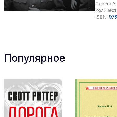
Переплёт
Количест
ISBN:
978
Популярное