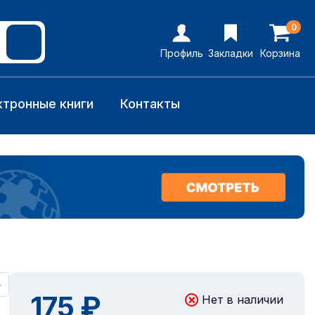
0
Профиль
Закладки
Корзина
ктронные книги
Контакты
+
175 ₽
Нет в наличии