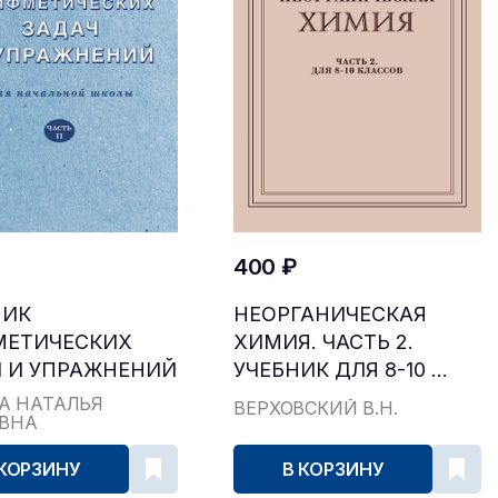
400 ₽
НИК
НЕОРГАНИЧЕСКАЯ
МЕТИЧЕСКИХ
ХИМИЯ. ЧАСТЬ 2.
 И УПРАЖНЕНИЙ
УЧЕБНИК ДЛЯ 8-10 ...
...
А НАТАЛЬЯ
ВЕРХОВСКИЙ В.Н.
ЕВНА
 КОРЗИНУ
В КОРЗИНУ