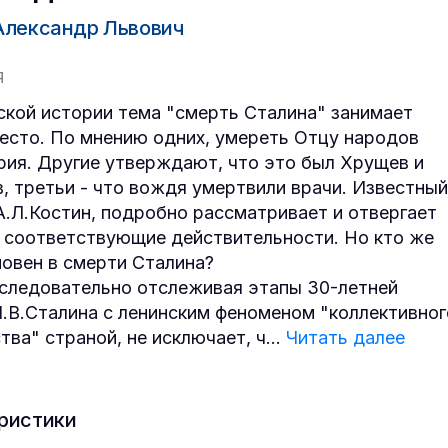
Александр Львович
Я
ской истории тема "смерть Сталина" занимает
есто. По мнению одних, умереть Отцу народов
рия. Другие утверждают, что это был Хрущев и
, третьи - что вождя умертвили врачи. Известный
А.Л.Костин, подробно рассматривает и отвергает
не соответствующие действительности. Но кто же
новен в смерти Сталина?
следовательно отслеживая этапы 30-летней
.В.Сталина с ленинским феноменом "коллективног
тва" страной, не исключает, ч
...
Читать далее
ристики