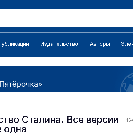
Публикации
Издательство
Авторы
Эле
ство Сталина. Все версии
16
е одна