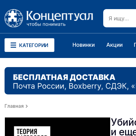
Новинки
Акции
КАТЕГОРИИ
Главная
Убий
и ещ