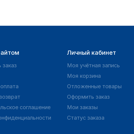
сайтом
Личный кабинет
 заказ
Моя учётная запись
Моя корзина
 оплата
Отложенные товары
 возврат
Оформить заказ
льское соглашение
Мои заказы
онфиденциальности
Статус заказа