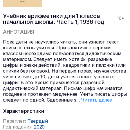
Учебник арифметики для 1 класса
16+
начальной школы. Часть 1, 1936 год
АННОТАЦИЯ
Пока дети не научились читать, они узнают текст
книги со слов учителя. При занятиях с первым
классом необходимо пользоваться дидактическим
материалом. Следует иметь хотя бы разрезные
цифры и знаки действий, квадратики и палочки (или
спички без головок). На первых порах, изучая состав
чисел и счет до 10, дети учатся только узнавать
цифры. В это время применяется разрезной
дидактический материал. Письмо цифр начинается
позднее и протекает медленнее. Учить писать цифры
следует по одной. Сдвоенные з
...
Читать далее
Характеристики
Переплёт:
Твёрдый
Год издания:
2020