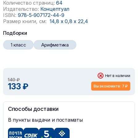
Количество страниц:
64
Издательство:
Концептуал
ISBN:
978-5-907172-44-9
Размер книги, см:
14,8
x
0,8
x
22,4
Подборки
1 класс
Арифметика
Нет в наличии
140 ₽
133 ₽
Вы экономите: 7 ₽
Способы доставки
В пункты выдачи и постаматы