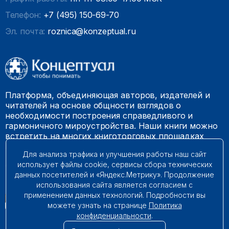
Телефон:
+7 (495) 150-69-70
Эл. почта:
roznica@konzeptual.ru
Платформа, объединяющая авторов, издателей и
читателей на основе общности взглядов о
необходимости построения справедливого и
гармоничного мироустройства. Наши книги можно
встретить на многих книготорговых площадках
России.
Для анализа трафика и улучшения работы наш сайт
использует файлы cookie, сервисы сбора технических
© 2009 – 2026. Все права защищены.
данных посетителей и «Яндекс.Метрику». Продолжение
использования сайта является согласием с
применением данных технологий. Подробности вы
можете узнать на странице
Политика
конфиденциальности
.