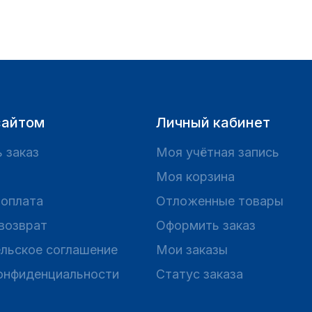
сайтом
Личный кабинет
 заказ
Моя учётная запись
Моя корзина
 оплата
Отложенные товары
 возврат
Оформить заказ
льское соглашение
Мои заказы
онфиденциальности
Статус заказа