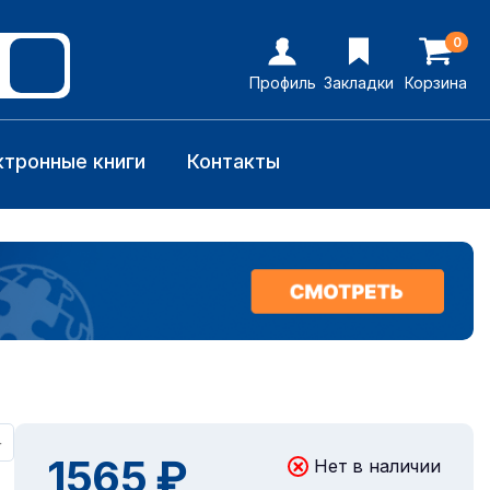
0
Профиль
Закладки
Корзина
ктронные книги
Контакты
+
1565 ₽
Нет в наличии