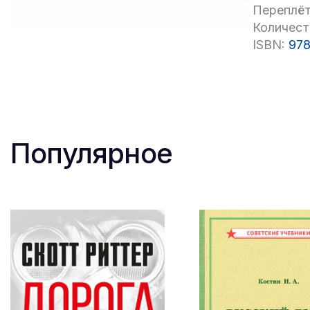
Переплёт
Количест
ISBN:
978
Популярное