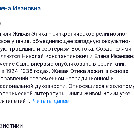
лена Ивановна
Я
а или Живая Этика - синкретическое религиозно-
кое учение, объединяющее западную оккультно-
ую традицию и эзотеризм Востока. Создателями
вляются Николай Константинович и Елена Ивановн
Учение было впервые опубликовано в серии книг,
 в 1924-1938 годах. Живая Этика лежит в основе
аправлений современной нетрадиционной и
ссиональной духовности. Относящиеся к золотом
отерической литературы, книги Живой Этики уже
сятилетий
...
Читать далее
ристики