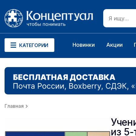
Новинки
Акции
КАТЕГОРИИ
Главная
Учен
из 5-