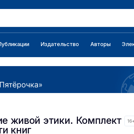
Публикации
Издательство
Авторы
Эле
ие живой этики. Комплект
16
ти книг