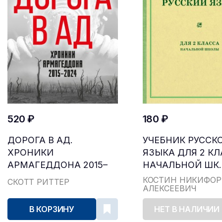
520 ₽
180 ₽
ДОРОГА В АД.
УЧЕБНИК РУССК
ХРОНИКИ
ЯЗЫКА ДЛЯ 2 К
АРМАГЕДДОНА 2015–
НАЧАЛЬНОЙ ШК..
2024
КОСТИН НИКИФОР
СКОТТ РИТТЕР
АЛЕКСЕЕВИЧ
В КОРЗИНУ
НЕТ В НАЛИЧИИ