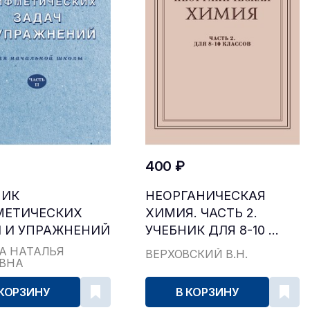
400 ₽
НИК
НЕОРГАНИЧЕСКАЯ
МЕТИЧЕСКИХ
ХИМИЯ. ЧАСТЬ 2.
 И УПРАЖНЕНИЙ
УЧЕБНИК ДЛЯ 8-10 ...
...
А НАТАЛЬЯ
ВЕРХОВСКИЙ В.Н.
ЕВНА
 КОРЗИНУ
В КОРЗИНУ