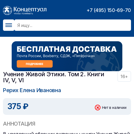
+7 (495) 150-69-70
Учение Живой Этики. Том 2. Книги
16+
IV, V, VI
Рерих Елена Ивановна
375 ₽
Нет в наличии
АННОТАЦИЯ