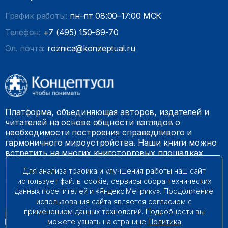
График работы:
пн–пт 08:00–17:00 МСК
Телефон:
+7 (495) 150-69-70
Эл. почта:
roznica@konzeptual.ru
Платформа, объединяющая авторов, издателей и
читателей на основе общности взглядов о
необходимости построения справедливого и
гармоничного мироустройства. Наши книги можно
встретить на многих книготорговых площадках
России.
Для анализа трафика и улучшения работы наш сайт
использует файлы cookie, сервисы сбора технических
© 2009 – 2026. Все права защищены.
данных посетителей и «Яндекс.Метрику». Продолжение
использования сайта является согласием с
применением данных технологий. Подробности вы
можете узнать на странице
Политика