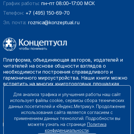
График работы:
пн–пт 08:00–17:00 МСК
Телефон:
+7 (495) 150-69-70
Эл. почта:
roznica@konzeptual.ru
Платформа, объединяющая авторов, издателей и
читателей на основе общности взглядов о
необходимости построения справедливого и
гармоничного мироустройства. Наши книги можно
встретить на многих книготорговых площадках
России.
Для анализа трафика и улучшения работы наш сайт
использует файлы cookie, сервисы сбора технических
© 2009 – 2026. Все права защищены.
данных посетителей и «Яндекс.Метрику». Продолжение
использования сайта является согласием с
применением данных технологий. Подробности вы
можете узнать на странице
Политика
конфиденциальности
.