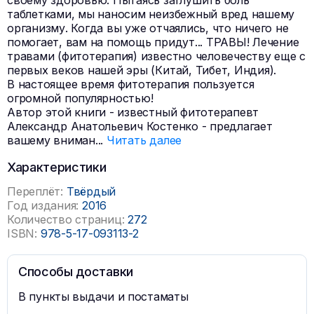
своему здоровью. Пытаясь заглушить боль
таблетками, мы наносим неизбежный вред нашему
организму. Когда вы уже отчаялись, что ничего не
помогает, вам на помощь придут... ТРАВЫ! Лечение
травами (фитотерапия) известно человечеству еще с
первых веков нашей эры (Китай, Тибет, Индия).
В настоящее время фитотерапия пользуется
огромной популярностью!
Автор этой книги - известный фитотерапевт
Александр Анатольевич Костенко - предлагает
вашему вниман
...
Читать далее
Характеристики
Переплёт:
Твёрдый
Год издания:
2016
Количество страниц:
272
ISBN:
978-5-17-093113-2
Способы доставки
В пункты выдачи и постаматы