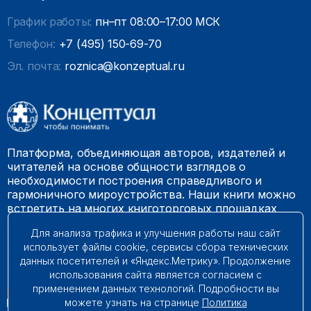
График работы:
пн–пт 08:00–17:00 МСК
Телефон:
+7 (495) 150-69-70
Эл. почта:
roznica@konzeptual.ru
Платформа, объединяющая авторов, издателей и
читателей на основе общности взглядов о
необходимости построения справедливого и
гармоничного мироустройства. Наши книги можно
встретить на многих книготорговых площадках
России.
Для анализа трафика и улучшения работы наш сайт
использует файлы cookie, сервисы сбора технических
© 2009 – 2026. Все права защищены.
данных посетителей и «Яндекс.Метрику». Продолжение
использования сайта является согласием с
применением данных технологий. Подробности вы
можете узнать на странице
Политика