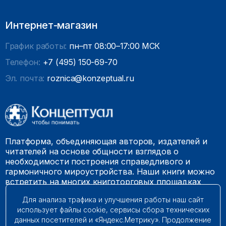
Интернет-магазин
График работы:
пн–пт 08:00–17:00 МСК
Телефон:
+7 (495) 150-69-70
Эл. почта:
roznica@konzeptual.ru
Платформа, объединяющая авторов, издателей и
читателей на основе общности взглядов о
необходимости построения справедливого и
гармоничного мироустройства. Наши книги можно
встретить на многих книготорговых площадках
России.
Для анализа трафика и улучшения работы наш сайт
использует файлы cookie, сервисы сбора технических
© 2009 – 2026. Все права защищены.
данных посетителей и «Яндекс.Метрику». Продолжение