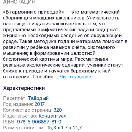
АННОТАЦИЯ
«В гармонии с природой» — это математический
сборник для младших школьников. Уникальность
настоящего издания заключается в том, что
предлагаемые арифметические задачи содержат
жизненно необходимые сведения об окружающей
среде. Такая методика подачи материала поможет в
развитии у ребёнка навыков счёта, системного
мышления; в формировании целостной
биологической картины мира. Рассматривая
реальные экологические сценарии, ученики станут
ближе к природе и научатся бережному к ней
отношению. Пособие
...
Читать далее
Характеристики
Переплёт:
Твёрдый
Год издания:
2017
Количество страниц:
320
Издательство:
Концептуал
ISBN:
978-5-906867-81-0
Размер книги, см:
15,3
x
1,7
x
21,7