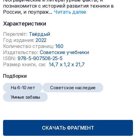
познакомится с историей развития техники в
России, и поупраж
...
Читать далее
Характеристики
Переплёт:
Твёрдый
Год издания:
2022
Количество страниц:
160
Издательство:
Советские учебники
ISBN:
978-5-907508-25-5
Размер книги, см:
14,7
x
1,2
x
21,7
Подборки
На 6-10 лет
Советское наследие
Умные забавы
СКАЧАТЬ ФРАГМЕНТ