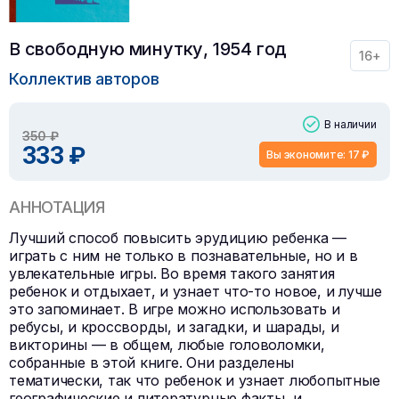
В свободную минутку, 1954 год
16+
Коллектив авторов
В наличии
350 ₽
333 ₽
Вы экономите: 17 ₽
АННОТАЦИЯ
Лучший способ повысить эрудицию ребенка —
играть с ним не только в познавательные, но и в
увлекательные игры. Во время такого занятия
ребенок и отдыхает, и узнает что-то новое, и лучше
это запоминает. В игре можно использовать и
ребусы, и кроссворды, и загадки, и шарады, и
викторины — в общем, любые головоломки,
собранные в этой книге. Они разделены
тематически, так что ребенок и узнает любопытные
географические и литературные факты, и