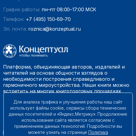
График работы:
пн–пт 08:00–17:00 МСК
Телефон:
+7 (495) 150-69-70
Эл. почта:
roznica@konzeptual.ru
Платформа, объединяющая авторов, издателей и
читателей на основе общности взглядов о
необходимости построения справедливого и
гармоничного мироустройства. Наши книги можно
встретить на многих книготорговых площадках
России.
Для анализа трафика и улучшения работы наш сайт
использует файлы cookie, сервисы сбора технических
© 2009 – 2026. Все права защищены.
данных посетителей и «Яндекс.Метрику». Продолжение
использования сайта является согласием с
применением данных технологий. Подробности вы
можете узнать на странице
Политика