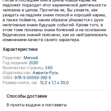
Пятая и последняя книга цикла «Ваша карма на
ладонях» подводит итог кармической деятельности
человека в целом. Прочитав ее, Вы узнаете, как
увидеть на ладонях знаки плохой и хорошей кармы,
а также поймете, каким образом убираются с руки
негативные знаки будущих событий. Кроме того, в
этом томе показаны знаки болезней и на основании
Ведических знаний пояснено, как их нейтрализовать
изменением качеств своего характера.
Характеристики
Переплёт:
Мягкий
Год издания:
2020
Количество страниц:
240
Издательство:
Амрита-Русь
ISBN:
978-5-00053-392-5
Размер книги, см:
12,5
x
1,1
x
20,0
Способы доставки
В пункты выдачи и постаматы