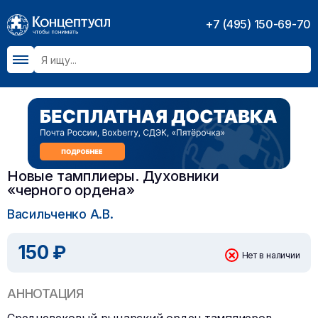
+7 (495) 150-69-70
Новые тамплиеры. Духовники
«черного ордена»
Васильченко А.В.
150 ₽
Нет в наличии
АННОТАЦИЯ