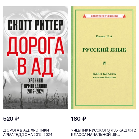
520 ₽
180 ₽
ДОРОГА В АД. ХРОНИКИ
УЧЕБНИК РУССКОГО ЯЗЫКА ДЛЯ 2
АРМАГЕДДОНА 2015–2024
КЛАССА НАЧАЛЬНОЙ ШК...