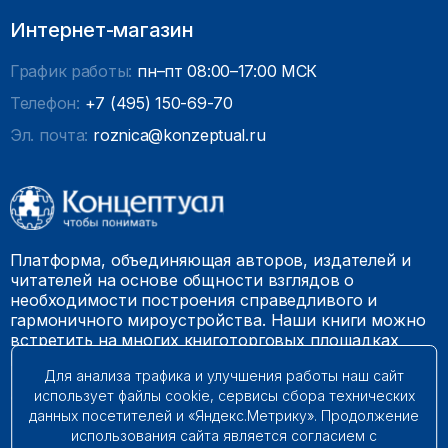
Интернет-магазин
График работы:
пн–пт 08:00–17:00 МСК
Телефон:
+7 (495) 150-69-70
Эл. почта:
roznica@konzeptual.ru
Платформа, объединяющая авторов, издателей и
читателей на основе общности взглядов о
необходимости построения справедливого и
гармоничного мироустройства. Наши книги можно
встретить на многих книготорговых площадках
России.
Для анализа трафика и улучшения работы наш сайт
использует файлы cookie, сервисы сбора технических
© 2009 – 2026. Все права защищены.
данных посетителей и «Яндекс.Метрику». Продолжение
использования сайта является согласием с