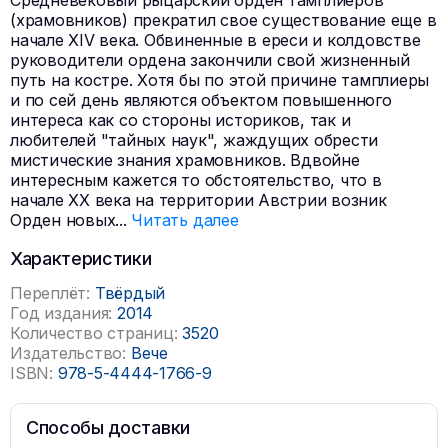
Средневековый рыцарский орден тамплиеров
(храмовников) прекратил свое существование еще в
начале XIV века. Обвиненные в ереси и колдовстве
руководители ордена закончили свой жизненный
путь на костре. Хотя бы по этой причине тамплиеры
и по сей день являются объектом повышенного
интереса как со стороны историков, так и
любителей "тайных наук", жаждущих обрести
мистические знания храмовников. Вдвойне
интересным кажется то обстоятельство, что в
начале XX века на территории Австрии возник
Орден новых
...
Читать далее
Характеристики
Переплёт:
Твёрдый
Год издания:
2014
Количество страниц:
3520
Издательство:
Вече
ISBN:
978-5-4444-1766-9
Способы доставки