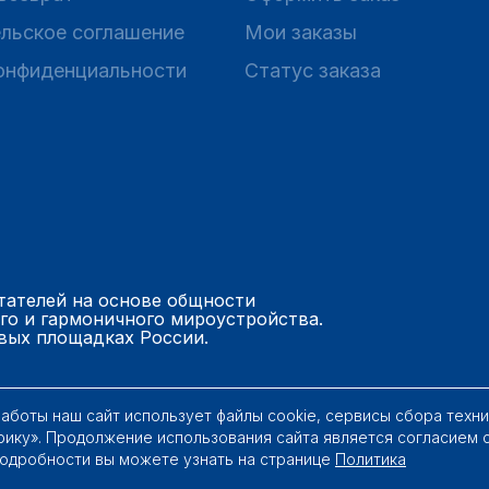
льское соглашение
Мои заказы
онфиденциальности
Статус заказа
тателей на основе общности
го и гармоничного мироустройства.
вых площадках России.
работы наш сайт использует файлы cookie, сервисы сбора техн
рику». Продолжение использования сайта является согласием 
Подробности вы можете узнать на странице
Политика