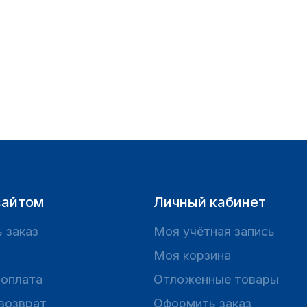
сайтом
Личный кабинет
 заказ
Моя учётная запись
Моя корзина
 оплата
Отложенные товары
 возврат
Оформить заказ