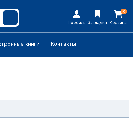
0
Профиль
Закладки
Корзина
ктронные книги
Контакты