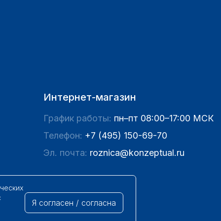
Интернет-магазин
График работы:
пн–пт 08:00–17:00 МСК
Телефон:
+7 (495) 150-69-70
Эл. почта:
roznica@konzeptual.ru
ических
с
Я согласен / согласна