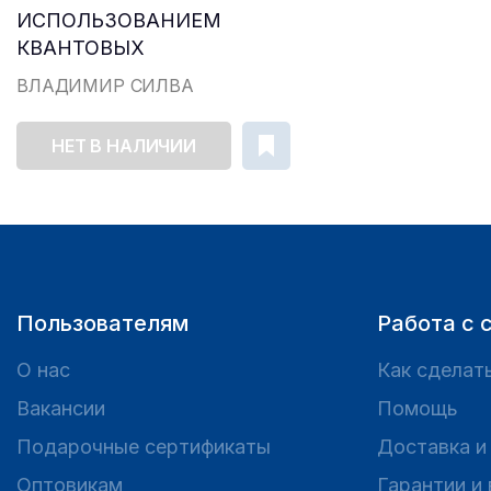
ИСПОЛЬЗОВАНИЕМ
КВАНТОВЫХ
КОМПЬЮТЕРО...
ВЛАДИМИР СИЛВА
НЕТ В НАЛИЧИИ
Пользователям
Работа с 
О нас
Как сделать
Вакансии
Помощь
Подарочные сертификаты
Доставка и
Оптовикам
Гарантии и