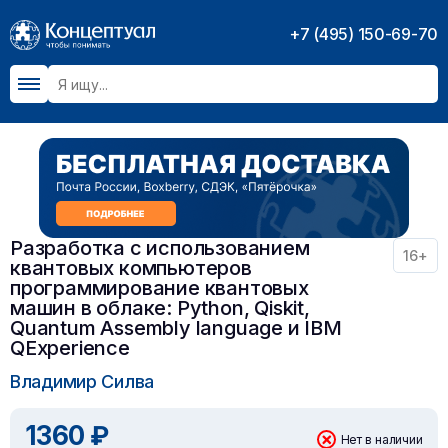
+7 (495) 150-69-70
Разработка с использованием
16+
квантовых компьютеров
программирование квантовых
машин в облаке: Python, Qiskit,
Quantum Assembly language и IBM
QExperience
Владимир Силва
1360 ₽
Нет в наличии