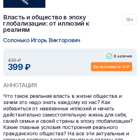
Власть и общество в эпоху
16+
глобализации: от иллюзий к
реалиям
Солонько Игорь Викторович
В наличии
420 ₽
399 ₽
Вы экономите: 21 ₽
АННОТАЦИЯ
Что такое реальная власть в жизни общества и
зачем это надо знать каждому из нас? Как
избавиться от навязанных иллюзий и начать
действительно самостоятельную жизнь для себя,
своей семьи и своей страны в эпоху глобализации?
Какие главные условия построения реального
гражданского общества? На все эти актуальные и
сложные вопросы даются понятные ответы для