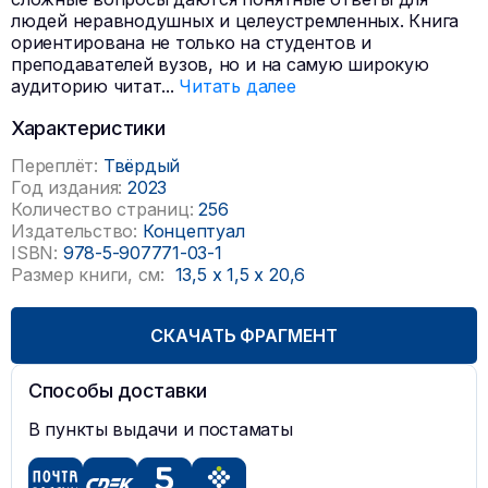
людей неравнодушных и целеустремленных. Книга
ориентирована не только на студентов и
преподавателей вузов, но и на самую широкую
аудиторию читат
...
Читать далее
Характеристики
Переплёт:
Твёрдый
Год издания:
2023
Количество страниц:
256
Издательство:
Концептуал
ISBN:
978-5-907771-03-1
Размер книги, см:
13,5
x
1,5
x
20,6
СКАЧАТЬ ФРАГМЕНТ
Способы доставки
В пункты выдачи и постаматы