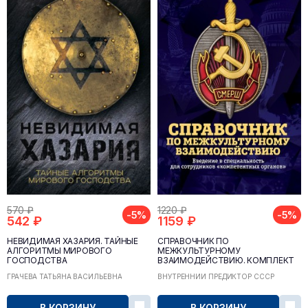
570 ₽
1220 ₽
-5%
-5%
542 ₽
1159 ₽
НЕВИДИМАЯ ХАЗАРИЯ. ТАЙНЫЕ
СПРАВОЧНИК ПО
АЛГОРИТМЫ МИРОВОГО
МЕЖКУЛЬТУРНОМУ
ГОСПОДСТВА
ВЗАИМОДЕЙСТВИЮ. КОМПЛЕКТ
ИЗ 2 ТОМОВ
ГРАЧЁВА ТАТЬЯНА ВАСИЛЬЕВНА
ВНУТРЕННИЙ ПРЕДИКТОР СССР
В КОРЗИНУ
В КОРЗИНУ