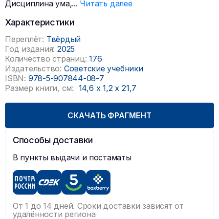
Дисциплина ума,
...
Читать далее
Характеристики
Переплёт:
Твёрдый
Год издания:
2025
Количество страниц:
176
Издательство:
Советские учебники
ISBN:
978-5-907844-08-7
Размер книги, см:
14,6
x
1,2
x
21,7
СКАЧАТЬ ФРАГМЕНТ
Способы доставки
В пункты выдачи и постаматы
От 1 до 14 дней. Сроки доставки зависят от
удалённости региона