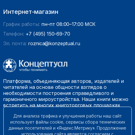
Интернет-магазин
График работы:
пн–пт 08:00–17:00 МСК
Телефон:
+7 (495) 150-69-70
Эл. почта:
roznica@konzeptual.ru
Платформа, объединяющая авторов, издателей и
читателей на основе общности взглядов о
необходимости построения справедливого и
гармоничного мироустройства. Наши книги можно
встретить на многих книготорговых площадках
России.
Для анализа трафика и улучшения работы наш сайт
использует файлы cookie, сервисы сбора технических
© 2009 – 2026. Все права защищены.
данных посетителей и «Яндекс.Метрику». Продолжение
использования сайта является согласием с