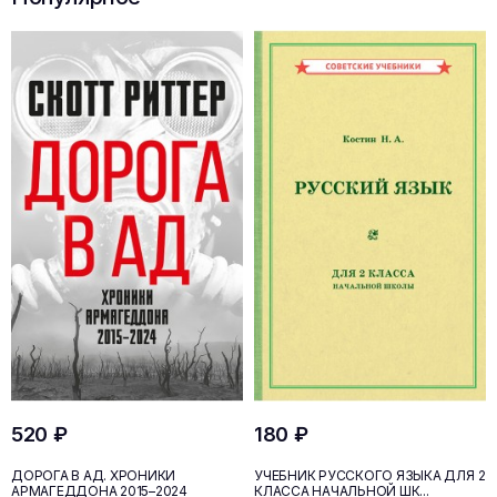
520 ₽
180 ₽
ДОРОГА В АД. ХРОНИКИ
УЧЕБНИК РУССКОГО ЯЗЫКА ДЛЯ 2
АРМАГЕДДОНА 2015–2024
КЛАССА НАЧАЛЬНОЙ ШК...