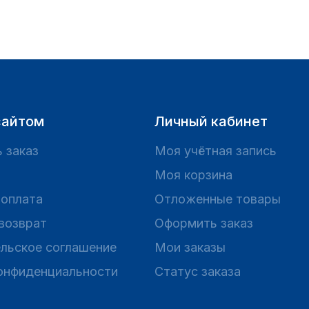
сайтом
Личный кабинет
 заказ
Моя учётная запись
Моя корзина
 оплата
Отложенные товары
 возврат
Оформить заказ
льское соглашение
Мои заказы
онфиденциальности
Статус заказа