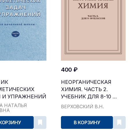
400 ₽
НИК
НЕОРГАНИЧЕСКАЯ
МЕТИЧЕСКИХ
ХИМИЯ. ЧАСТЬ 2.
 И УПРАЖНЕНИЙ
УЧЕБНИК ДЛЯ 8-10 ...
...
А НАТАЛЬЯ
ВЕРХОВСКИЙ В.Н.
ЕВНА
 КОРЗИНУ
В КОРЗИНУ