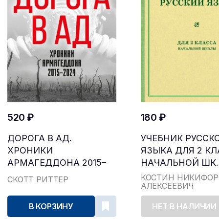
520 ₽
180 ₽
ДОРОГА В АД.
УЧЕБНИК РУССК
ХРОНИКИ
ЯЗЫКА ДЛЯ 2 К
АРМАГЕДДОНА 2015–
НАЧАЛЬНОЙ ШК..
2024
КОСТИН НИКИФОР
СКОТТ РИТТЕР
АЛЕКСЕЕВИЧ
В КОРЗИНУ
НЕТ В НАЛИЧИИ