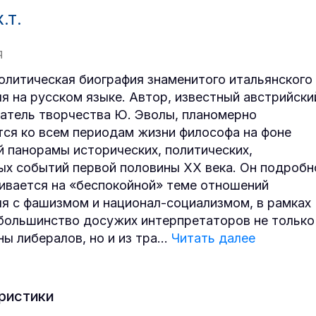
.Т.
Я
олитическая биография знаменитого итальянского
я на русском языке. Автор, известный австрийски
атель творчества Ю. Эволы, планомерно
ся ко всем периодам жизни философа на фоне
 панорамы исторических, политических,
ых событий первой половины XX века. Он подробн
ивается на «беспокойной» теме отношений
я с фашизмом и национал-социализмом, в рамках
большинство досужих интерпретаторов не только
ны либералов, но и из тра
...
Читать далее
ристики