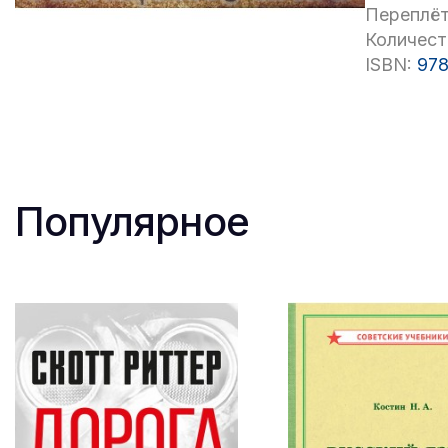
Переплёт
Количест
ISBN:
978
Популярное