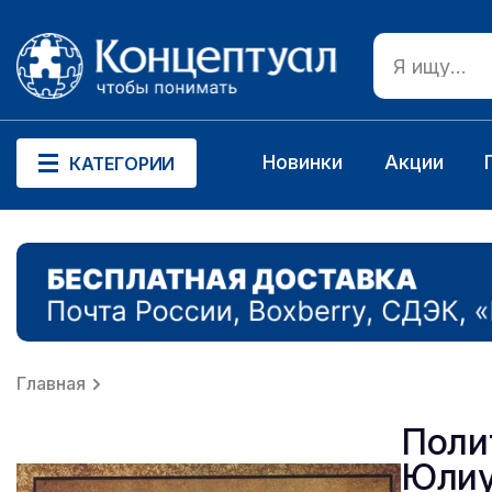
Новинки
Акции
КАТЕГОРИИ
Главная
Поли
Юлиу