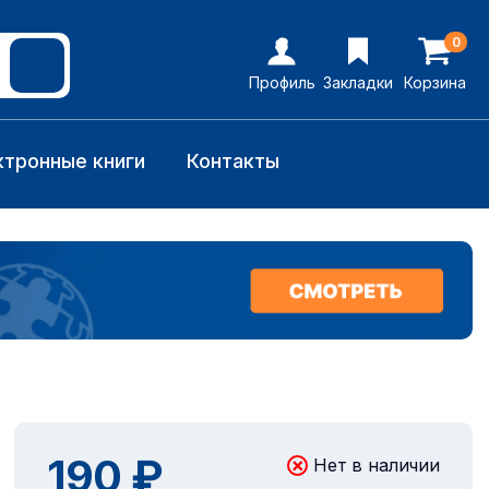
0
Профиль
Закладки
Корзина
ктронные книги
Контакты
190 ₽
Нет в наличии