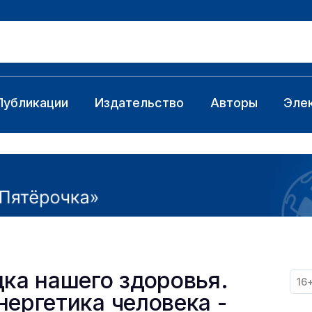
Публикации
Издательство
Авторы
Эле
дка нашего здоровья.
16
нергетика человека -