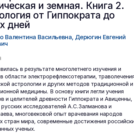
ическая и земная. Книга 2.
ология от Гиппократа до
х дней
о Валентина Васильевна, Дерюгин Евгений
вич
Я
явилась в результате многолетнего изучения и
 в области электрорефлексотерапии, траволечения
кой астрологии и других методов традиционной и
ионной медицины. В основу книги легли учения
в и целителей древности Гиппократа и Авиценны,
 русских исследователей А.С.Залманова и
аева, многовековой опыт врачевания народов
х стран мира, современные достижения российск
анных ученых.