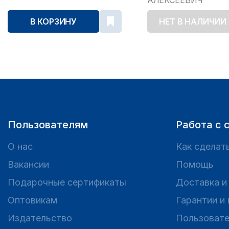
АЛЕКСЕЕВИЧ
В КОРЗИНУ
НЕТ В НАЛИЧИИ
Пользователям
Работа с 
О нас
Как сделать
Вакансии
Помощь
Подарочные сертификаты
Доставка и
Оптовикам
Гарантии и
Издательство
Пользовате