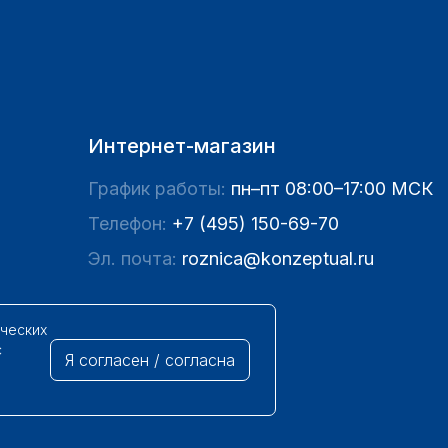
Интернет-магазин
График работы:
пн–пт 08:00–17:00 МСК
Телефон:
+7 (495) 150-69-70
Эл. почта:
roznica@konzeptual.ru
ических
с
Я согласен / согласна