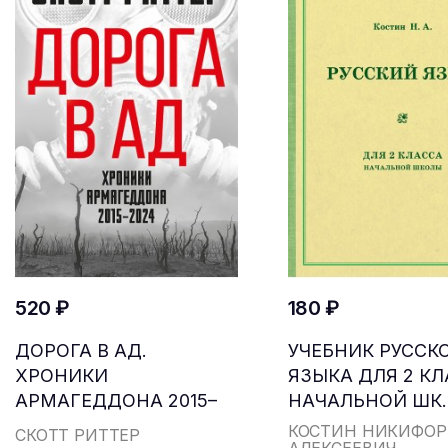
520 ₽
180 ₽
ДОРОГА В АД.
УЧЕБНИК РУССК
ХРОНИКИ
ЯЗЫКА ДЛЯ 2 К
АРМАГЕДДОНА 2015–
НАЧАЛЬНОЙ ШК..
2024
КОСТИН НИКИФОР
СКОТТ РИТТЕР