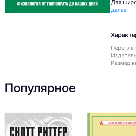
Для широ
далее
Характе
Переплёт
Издатель
Размер кн
Популярное