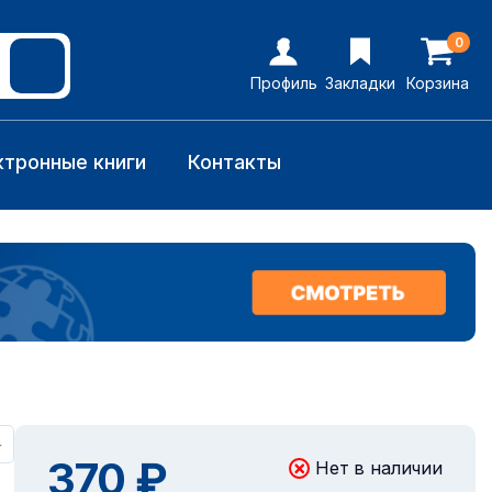
0
Профиль
Закладки
Корзина
ктронные книги
Контакты
+
370 ₽
Нет в наличии