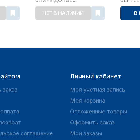
СПИРИДОНОВ...
СЕРГЕ
НЕТ В НАЛИЧИИ
В
сайтом
Личный кабинет
 заказ
Моя учётная запись
Моя корзина
 оплата
Отложенные товары
 возврат
Оформить заказ
льское соглашение
Мои заказы