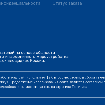
онфиденциальности
Статус заказа
тателей на основе общности
го и гармоничного мироустройства.
вых площадках России.
работы наш сайт использует файлы cookie, сервисы сбора техн
рику». Продолжение использования сайта является согласием 
Подробности вы можете узнать на странице
Политика