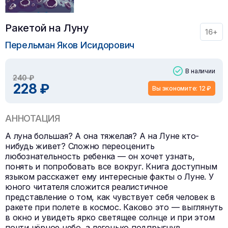
Ракетой на Луну
16+
Перельман Яков Исидорович
В наличии
240 ₽
228 ₽
Вы экономите: 12 ₽
АННОТАЦИЯ
А луна большая? А она тяжелая? А на Луне кто-
нибудь живет? Сложно переоценить
любознательность ребенка — он хочет узнать,
понять и попробовать все вокруг. Книга доступным
языком расскажет ему интересные факты о Луне. У
юного читателя сложится реалистичное
представление о том, как чувствует себя человек в
ракете при полете в космос. Каково это — выглянуть
в окно и увидеть ярко светящее солнце и при этом
почти чёрное небо, а легонько подпрыгнув,