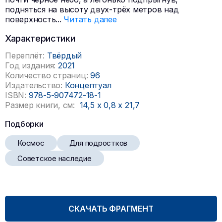
подняться на высоту двух-трёх метров над
поверхность
...
Читать далее
Характеристики
Переплёт:
Твёрдый
Год издания:
2021
Количество страниц:
96
Издательство:
Концептуал
ISBN:
978-5-907472-18-1
Размер книги, см:
14,5
x
0,8
x
21,7
Подборки
Космос
Для подростков
Советское наследие
СКАЧАТЬ ФРАГМЕНТ