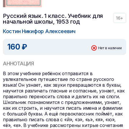
Русский язык. 1 класс. Учебник для
16+
начальной школы, 1953 год
Костин Никифор Алексеевич
160 ₽
Нет в наличии
АННОТАЦИЯ
В этом учебнике ребёнок отправится в
увлекательное путешествие по стране русского
языка! Он узнает, как звуки превращаются в буквы,
научится различать гласные и согласные, узнает, как
правильно переносить слова и делить их на слоги.
Школьник познакомится с предложениями, узнает,
как их строить, и научится писать имена и фамилии
с большой буквы. А ещё первоклассник поймёт, как
правильно писать слова с «й», «э», «ь», «я», «ю»,
«ё», «е». В учебнике рассмотрены хитрые сочетания