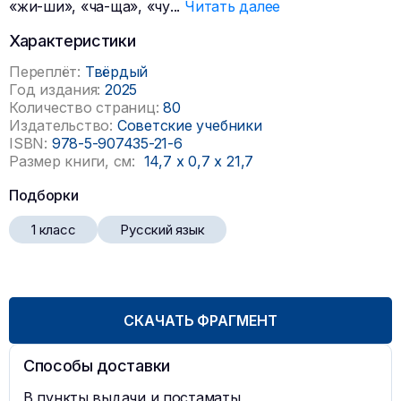
«жи-ши», «ча-ща», «чу
...
Читать далее
Характеристики
Переплёт:
Твёрдый
Год издания:
2025
Количество страниц:
80
Издательство:
Советские учебники
ISBN:
978-5-907435-21-6
Размер книги, см:
14,7
x
0,7
x
21,7
Подборки
1 класс
Русский язык
СКАЧАТЬ ФРАГМЕНТ
Способы доставки
В пункты выдачи и постаматы