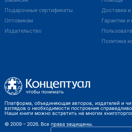
Подарочные сертификаты
Доставка и
Оптовикам
Гарантии и
Издательство
Пользовате
Политика к
Платформа, объединяющая авторов, издателей и чи
взглядов о необходимости построения справедливо
Наши книги можно встретить на многих книготорго
© 2009 – 2026. Все права защищены.