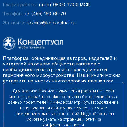
График работы:
пн–пт 08:00–17:00 МСК
Телефон:
+7 (495) 150-69-70
Эл. почта:
roznica@konzeptual.ru
Платформа, объединяющая авторов, издателей и
читателей на основе общности взглядов о
необходимости построения справедливого и
гармоничного мироустройства. Наши книги можно
встретить на многих книготорговых площадках
России.
Для анализа трафика и улучшения работы наш сайт
использует файлы cookie, сервисы сбора технических
© 2009 – 2026. Все права защищены.
данных посетителей и «Яндекс.Метрику». Продолжение
использования сайта является согласием с
применением данных технологий. Подробности вы
можете узнать на странице
Политика
конфиденциальности
.