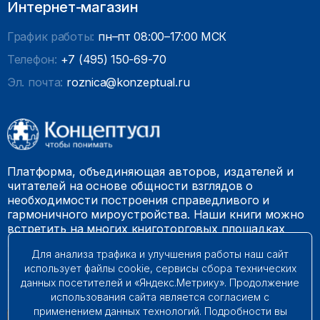
Интернет-магазин
График работы:
пн–пт 08:00–17:00 МСК
Телефон:
+7 (495) 150-69-70
Эл. почта:
roznica@konzeptual.ru
Платформа, объединяющая авторов, издателей и
читателей на основе общности взглядов о
необходимости построения справедливого и
гармоничного мироустройства. Наши книги можно
встретить на многих книготорговых площадках
России.
Для анализа трафика и улучшения работы наш сайт
использует файлы cookie, сервисы сбора технических
© 2009 – 2026. Все права защищены.
данных посетителей и «Яндекс.Метрику». Продолжение
использования сайта является согласием с
применением данных технологий. Подробности вы