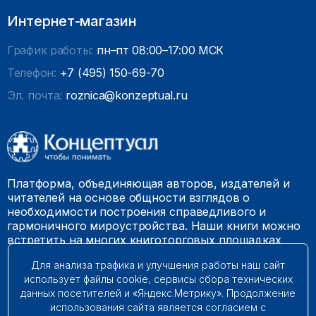
Интернет-магазин
График работы:
пн–пт 08:00–17:00 МСК
Телефон:
+7 (495) 150-69-70
Эл. почта:
roznica@konzeptual.ru
Платформа, объединяющая авторов, издателей и
читателей на основе общности взглядов о
необходимости построения справедливого и
гармоничного мироустройства. Наши книги можно
встретить на многих книготорговых площадках
России.
Для анализа трафика и улучшения работы наш сайт
использует файлы cookie, сервисы сбора технических
© 2009 – 2026. Все права защищены.
данных посетителей и «Яндекс.Метрику». Продолжение
использования сайта является согласием с