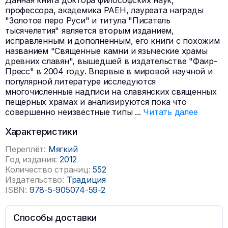
Данная книга доктора философских наук,
профессора, академика РАЕН, лауреата награды
"Золотое перо Руси" и титула "Писатель
тысячелетия" является вторым изданием,
исправленным и дополненным, его книги с похожим
названием "Священные камни и языческие храмы
древних славян", вышедшей в издательстве "Фаир-
Пресс" в 2004 году. Впервые в мировой научной и
популярной литературе исследуются
многочисленные надписи на славянских священных
пещерных храмах и анализируются пока что
совершенно неизвестные типы
...
Читать далее
Характеристики
Переплёт:
Мягкий
Год издания:
2012
Количество страниц:
552
Издательство:
Традиция
ISBN:
978-5-905074-59-2
Способы доставки