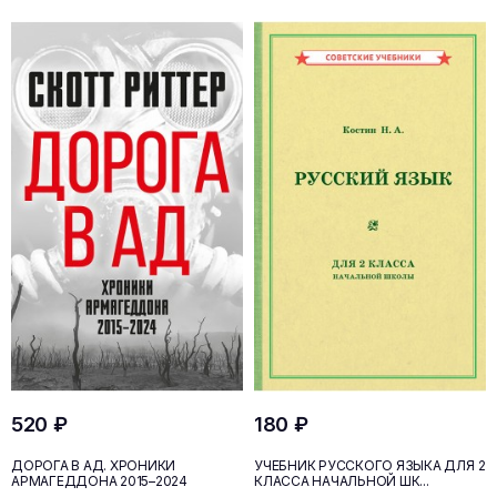
520 ₽
180 ₽
ДОРОГА В АД. ХРОНИКИ
УЧЕБНИК РУССКОГО ЯЗЫКА ДЛЯ 2
АРМАГЕДДОНА 2015–2024
КЛАССА НАЧАЛЬНОЙ ШК...