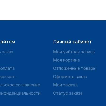
сайтом
Личный кабинет
 заказ
Моя учётная запись
Моя корзина
 оплата
Отложенные товары
 возврат
Оформить заказ
льское соглашение
Мои заказы
онфиденциальности
Статус заказа