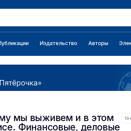
Публикации
Издательство
Авторы
Эле
му мы выживем и в этом
16
исе. Финансовые, деловые