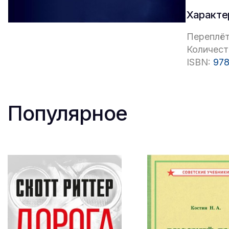
Характе
Переплёт
Количест
ISBN:
978
Популярное