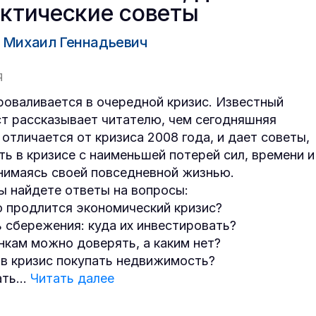
актические советы
 Михаил Геннадьевич
Я
роваливается в очередной кризис. Известный
т рассказывает читателю, чем сегодняшняя
 отличается от кризиса 2008 года, и дает советы,
ть в кризисе с наименьшей потерей сил, времени и
анимаясь своей повседневной жизнью.
Вы найдете ответы на вопросы:
о продлится экономический кризис?
ь сбережения: куда их инвестировать?
нкам можно доверять, а каким нет?
 в кризис покупать недвижимость?
ать
...
Читать далее