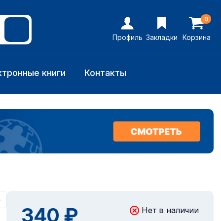
0
Профиль
Закладки
Корзина
ктронные книги
Контакты
+
340 ₽
Нет в наличии