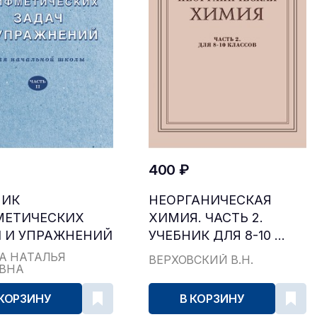
400 ₽
НИК
НЕОРГАНИЧЕСКАЯ
МЕТИЧЕСКИХ
ХИМИЯ. ЧАСТЬ 2.
 И УПРАЖНЕНИЙ
УЧЕБНИК ДЛЯ 8-10 ...
...
А НАТАЛЬЯ
ВЕРХОВСКИЙ В.Н.
ЕВНА
 КОРЗИНУ
В КОРЗИНУ