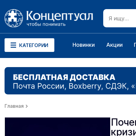
Новинки
Акции
КАТЕГОРИИ
Главная
Поче
криз