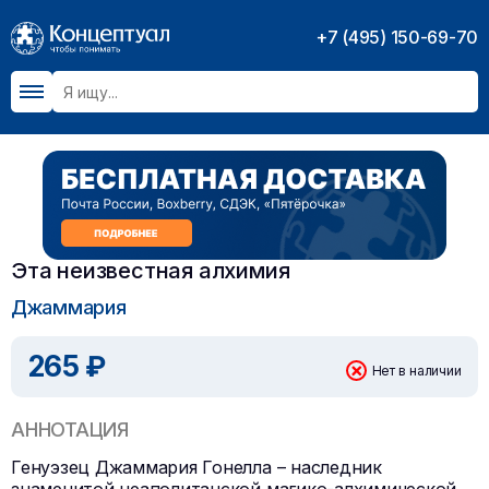
+7 (495) 150-69-70
Эта неизвестная алхимия
Джаммария
265 ₽
Нет в наличии
АННОТАЦИЯ
Генуэзец Джаммария Гонелла – наследник