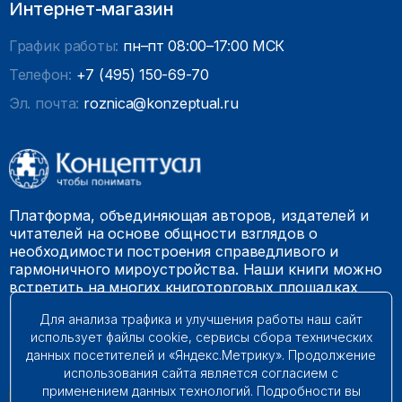
Интернет-магазин
График работы:
пн–пт 08:00–17:00 МСК
Телефон:
+7 (495) 150-69-70
Эл. почта:
roznica@konzeptual.ru
Платформа, объединяющая авторов, издателей и
читателей на основе общности взглядов о
необходимости построения справедливого и
гармоничного мироустройства. Наши книги можно
встретить на многих книготорговых площадках
России.
Для анализа трафика и улучшения работы наш сайт
использует файлы cookie, сервисы сбора технических
© 2009 – 2026. Все права защищены.
данных посетителей и «Яндекс.Метрику». Продолжение
использования сайта является согласием с
применением данных технологий. Подробности вы