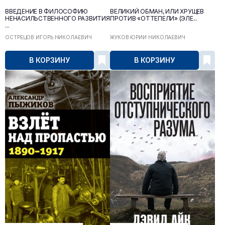
ВВЕДЕНИЕ В ФИЛОСОФИЮ
ВЕЛИКИЙ ОБМАН, ИЛИ ХРУЩЁВ
НЕНАСИЛЬСТВЕННОГО РАЗВИТИЯ
ПРОТИВ «ОТТЕПЕЛИ» (ЭЛЕ...
...
ОСТРЕЦОВ ИГОРЬ НИКОЛАЕВИЧ
ЖУКОВ ЮРИЙ НИКОЛАЕВИЧ
В КОРЗИНУ
В КОРЗИНУ