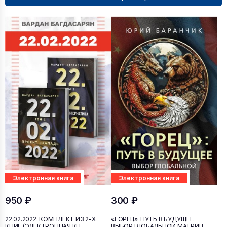
Электронная книга
Электронная книга
950 ₽
300 ₽
22.02.2022. КОМПЛЕКТ ИЗ 2-Х
«ГОРЕЦ»: ПУТЬ В БУДУЩЕЕ.
КНИГ (ЭЛЕКТРОННАЯ КН...
ВЫБОР ГЛОБАЛЬНОЙ МАТРИЦ...