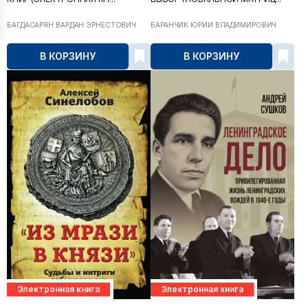
БАГДАСАРЯН ВАРДАН ЭРНЕСТОВИЧ
БАРАНЧИК ЮРИЙ ВЛАДИМИРОВИЧ
В КОРЗИНУ
В КОРЗИНУ
Электронная книга
Электронная книга