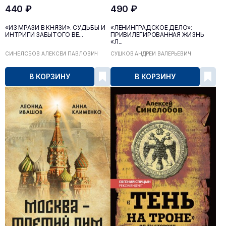
440 ₽
490 ₽
«ИЗ МРАЗИ В КНЯЗИ». СУДЬБЫ И
«ЛЕНИНГРАДСКОЕ ДЕЛО»:
ИНТРИГИ ЗАБЫТОГО ВЕ...
ПРИВИЛЕГИРОВАННАЯ ЖИЗНЬ
«Л...
СИНЕЛОБОВ АЛЕКСЕЙ ПАВЛОВИЧ
СУШКОВ АНДРЕЙ ВАЛЕРЬЕВИЧ
В КОРЗИНУ
В КОРЗИНУ