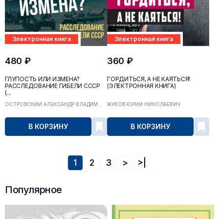
Электронная книга
Электронная книга
480 ₽
360 ₽
ГЛУПОСТЬ ИЛИ ИЗМЕНА?
ГОРДИТЬСЯ, А НЕ КАЯТЬСЯ!
РАССЛЕДОВАНИЕ ГИБЕЛИ СССР
(ЭЛЕКТРОННАЯ КНИГА)
(...
ОСТРОВСКИЙ АЛЕКСАНДР ВЛАДИМ...
ЖУКОВ ЮРИЙ НИКОЛАЕВИЧ
В КОРЗИНУ
В КОРЗИНУ
1
2
3
>
>|
Популярное