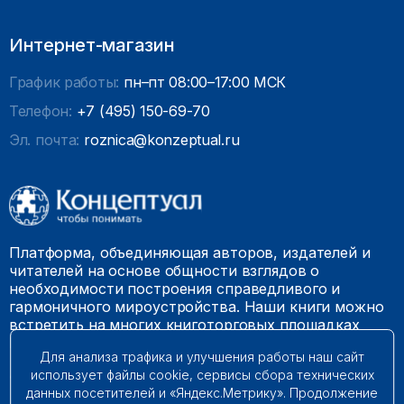
Интернет-магазин
График работы:
пн–пт 08:00–17:00 МСК
Телефон:
+7 (495) 150-69-70
Эл. почта:
roznica@konzeptual.ru
Платформа, объединяющая авторов, издателей и
читателей на основе общности взглядов о
необходимости построения справедливого и
гармоничного мироустройства. Наши книги можно
встретить на многих книготорговых площадках
России.
Для анализа трафика и улучшения работы наш сайт
использует файлы cookie, сервисы сбора технических
© 2009 – 2026. Все права защищены.
данных посетителей и «Яндекс.Метрику». Продолжение