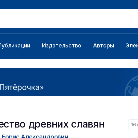
Публикации
Издательство
Авторы
Эле
ество древних славян
16
 Борис Александрович