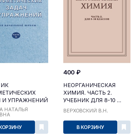
400 ₽
НИК
НЕОРГАНИЧЕСКАЯ
МЕТИЧЕСКИХ
ХИМИЯ. ЧАСТЬ 2.
 И УПРАЖНЕНИЙ
УЧЕБНИК ДЛЯ 8-10 ...
...
А НАТАЛЬЯ
ВЕРХОВСКИЙ В.Н.
ЕВНА
 КОРЗИНУ
В КОРЗИНУ