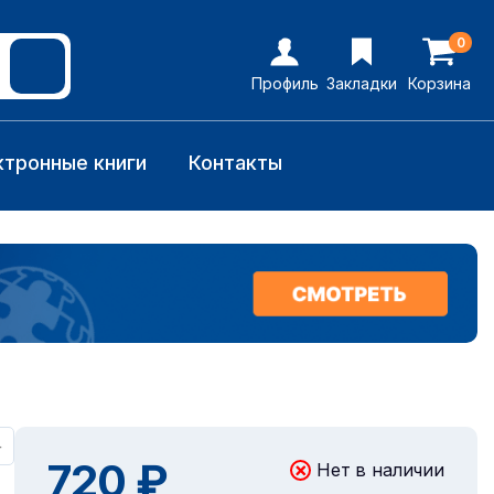
0
Профиль
Закладки
Корзина
ктронные книги
Контакты
+
720 ₽
Нет в наличии