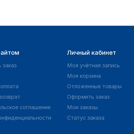
сайтом
Личный кабинет
 заказ
Моя учётная запись
Моя корзина
 оплата
Отложенные товары
 возврат
Оформить заказ
льское соглашение
Мои заказы
онфиденциальности
Статус заказа