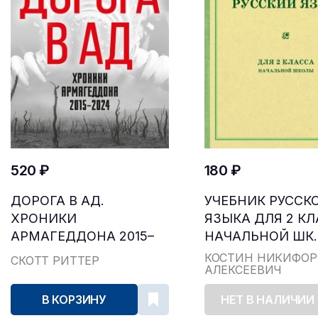
520 ₽
180 ₽
ДОРОГА В АД.
УЧЕБНИК РУССК
ХРОНИКИ
ЯЗЫКА ДЛЯ 2 К
АРМАГЕДДОНА 2015–
НАЧАЛЬНОЙ ШК..
2024
КОСТИН НИКИФОР
СКОТТ РИТТЕР
АЛЕКСЕЕВИЧ
В КОРЗИНУ
НЕТ В НАЛИЧИИ