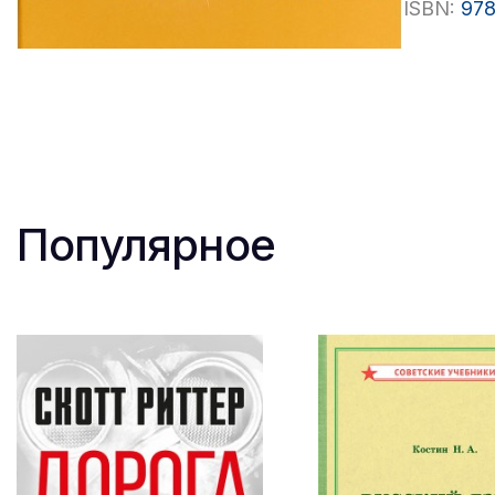
ISBN:
978
Популярное