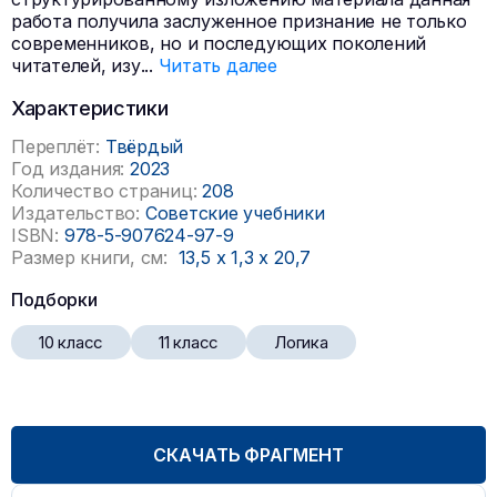
работа получила заслуженное признание не только
современников, но и последующих поколений
читателей, изу
...
Читать далее
Характеристики
Переплёт:
Твёрдый
Год издания:
2023
Количество страниц:
208
Издательство:
Советские учебники
ISBN:
978-5-907624-97-9
Размер книги, см:
13,5
x
1,3
x
20,7
Подборки
10 класс
11 класс
Логика
СКАЧАТЬ ФРАГМЕНТ