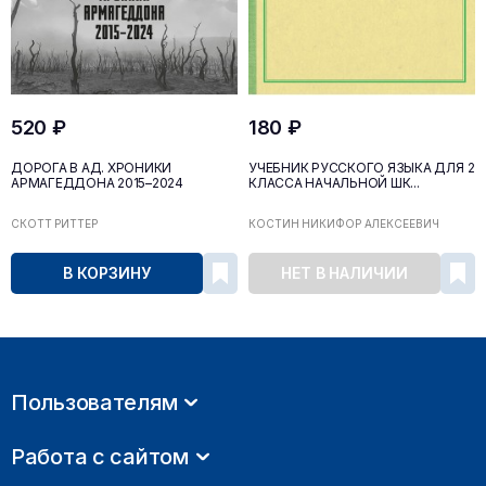
520 ₽
180 ₽
ДОРОГА В АД. ХРОНИКИ
УЧЕБНИК РУССКОГО ЯЗЫКА ДЛЯ 2
АРМАГЕДДОНА 2015–2024
КЛАССА НАЧАЛЬНОЙ ШК...
СКОТТ РИТТЕР
КОСТИН НИКИФОР АЛЕКСЕЕВИЧ
В КОРЗИНУ
НЕТ В НАЛИЧИИ
Пользователям
Работа с сайтом