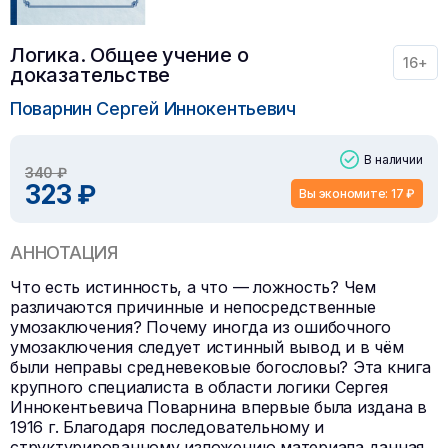
Логика. Общее учение о
16+
доказательстве
Поварнин Сергей Иннокентьевич
В наличии
340 ₽
323 ₽
Вы экономите: 17 ₽
АННОТАЦИЯ
Что есть истинность, а что — ложность? Чем
различаются причинные и непосредственные
умозаключения? Почему иногда из ошибочного
умозаключения следует истинный вывод и в чём
были неправы средневековые богословы? Эта книга
крупного специалиста в области логики Сергея
Иннокентьевича Поварнина впервые была издана в
1916 г. Благодаря последовательному и
структурированному изложению материала данная