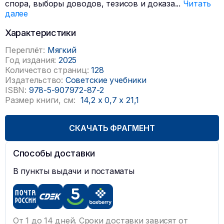
спора, выборы доводов, тезисов и доказа
...
Читать
далее
Характеристики
Переплёт:
Мягкий
Год издания:
2025
Количество страниц:
128
Издательство:
Советские учебники
ISBN:
978-5-907972-87-2
Размер книги, см:
14,2
x
0,7
x
21,1
СКАЧАТЬ ФРАГМЕНТ
Способы доставки
В пункты выдачи и постаматы
От 1 до 14 дней. Сроки доставки зависят от