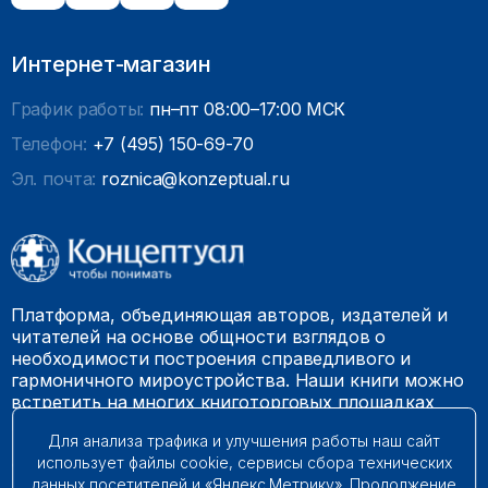
Интернет-магазин
График работы:
пн–пт 08:00–17:00 МСК
Телефон:
+7 (495) 150-69-70
Эл. почта:
roznica@konzeptual.ru
Платформа, объединяющая авторов, издателей и
читателей на основе общности взглядов о
необходимости построения справедливого и
гармоничного мироустройства. Наши книги можно
встретить на многих книготорговых площадках
России.
Для анализа трафика и улучшения работы наш сайт
использует файлы cookie, сервисы сбора технических
© 2009 – 2026. Все права защищены.
данных посетителей и «Яндекс.Метрику». Продолжение