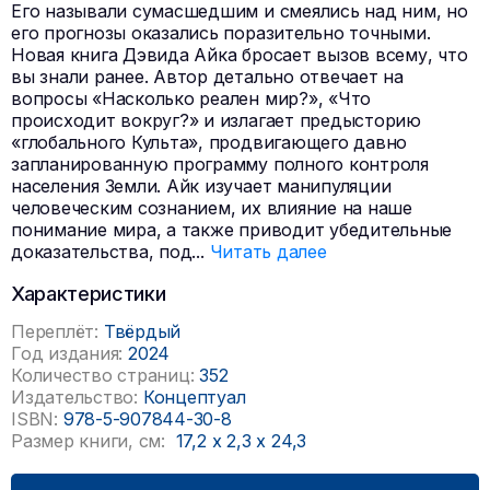
Его называли сумасшедшим и смеялись над ним, но
его прогнозы оказались поразительно точными.
Новая книга Дэвида Айка бросает вызов всему, что
вы знали ранее. Автор детально отвечает на
вопросы «Насколько реален мир?», «Что
происходит вокруг?» и излагает предысторию
«глобального Культа», продвигающего давно
запланированную программу полного контроля
населения Земли. Айк изучает манипуляции
человеческим сознанием, их влияние на наше
понимание мира, а также приводит убедительные
доказательства, под
...
Читать далее
Характеристики
Переплёт:
Твёрдый
Год издания:
2024
Количество страниц:
352
Издательство:
Концептуал
ISBN:
978-5-907844-30-8
Размер книги, см:
17,2
x
2,3
x
24,3