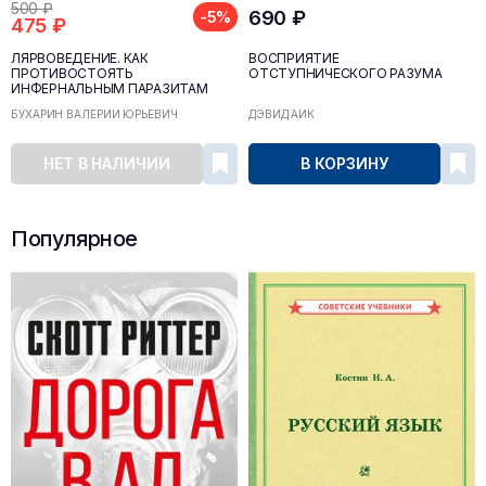
500 ₽
690 ₽
-5%
475 ₽
ЛЯРВОВЕДЕНИЕ. КАК
ВОСПРИЯТИЕ
ПРОТИВОСТОЯТЬ
ОТСТУПНИЧЕСКОГО РАЗУМА
ИНФЕРНАЛЬНЫМ ПАРАЗИТАМ
БУХАРИН ВАЛЕРИЙ ЮРЬЕВИЧ
ДЭВИД АЙК
НЕТ В НАЛИЧИИ
В КОРЗИНУ
Популярное