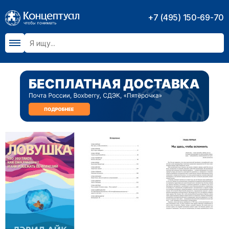
+7 (495) 150-69-70