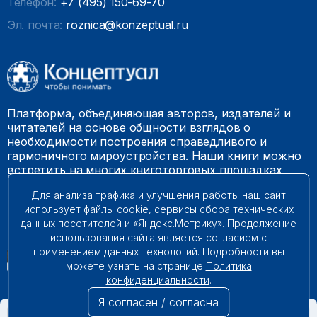
Телефон:
+7 (495) 150-69-70
Эл. почта:
roznica@konzeptual.ru
Платформа, объединяющая авторов, издателей и
читателей на основе общности взглядов о
необходимости построения справедливого и
гармоничного мироустройства. Наши книги можно
встретить на многих книготорговых площадках
России.
Для анализа трафика и улучшения работы наш сайт
использует файлы cookie, сервисы сбора технических
© 2009 – 2026. Все права защищены.
данных посетителей и «Яндекс.Метрику». Продолжение
использования сайта является согласием с
применением данных технологий. Подробности вы
можете узнать на странице
Политика
конфиденциальности
.
Я согласен / согласна