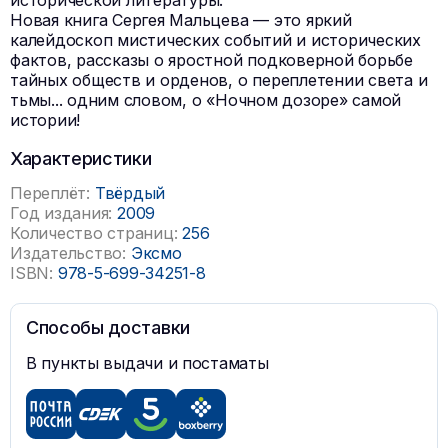
исторической литературы.
Новая книга Сергея Мальцева — это яркий
калейдоскоп мистических событий и исторических
фактов, рассказы о яростной подковерной борьбе
тайных обществ и орденов, о переплетении света и
тьмы... одним словом, о «Ночном дозоре» самой
истории!
Характеристики
Переплёт:
Твёрдый
Год издания:
2009
Количество страниц:
256
Издательство:
Эксмо
ISBN:
978-5-699-34251-8
Способы доставки
В пункты выдачи и постаматы