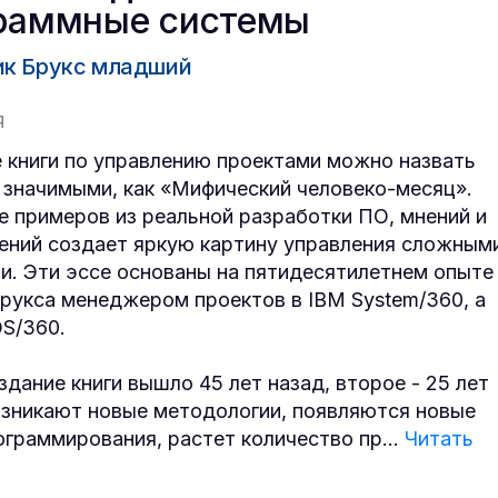
раммные системы
к Брукс младший
Я
 книги по управлению проектами можно назвать
 значимыми, как «Мифический человеко-месяц».
 примеров из реальной разработки ПО, мнений и
ний создает яркую картину управления сложным
и. Эти эссе основаны на пятидесятилетнем опыте
рукса менеджером проектов в IBM System/360, а
OS/360.
здание книги вышло 45 лет назад, второе - 25 лет
озникают новые методологии, появляются новые
ограммирования, растет количество пр
...
Читать