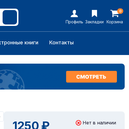
0
Профиль
Закладки
Корзина
ктронные книги
Контакты
+
1250 ₽
Нет в наличии