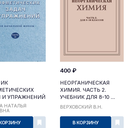
400 ₽
НИК
НЕОРГАНИЧЕСКАЯ
МЕТИЧЕСКИХ
ХИМИЯ. ЧАСТЬ 2.
 И УПРАЖНЕНИЙ
УЧЕБНИК ДЛЯ 8-10 ...
...
А НАТАЛЬЯ
ВЕРХОВСКИЙ В.Н.
ЕВНА
 КОРЗИНУ
В КОРЗИНУ