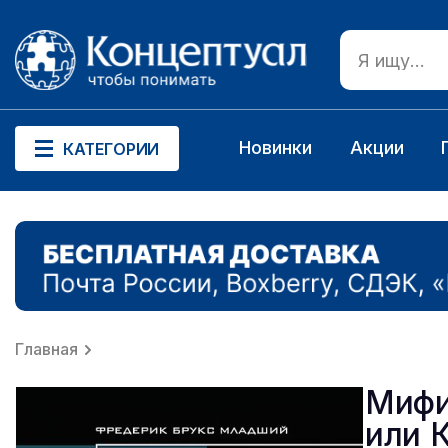
Новинки
Акции
КАТЕГОРИИ
Главная
Мифи
или 