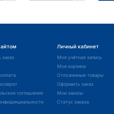
сайтом
Личный кабинет
 заказ
Моя учётная запись
Моя корзина
 оплата
Отложенные товары
 возврат
Оформить заказ
льское соглашение
Мои заказы
онфиденциальности
Статус заказа