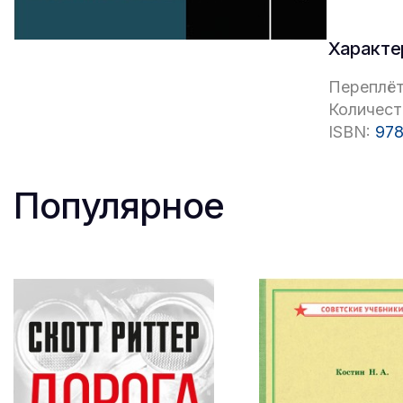
Характе
Переплёт
Количест
ISBN:
978
Популярное