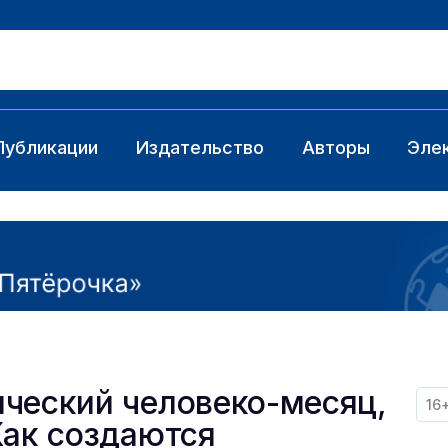
Публикации
Издательство
Авторы
Эле
ческий человеко-месяц,
16
Как создаются