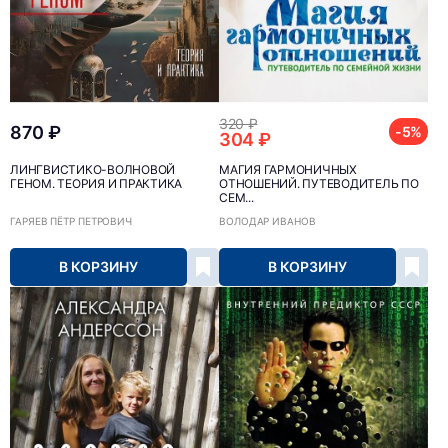
320 ₽
870 ₽
-5%
304 ₽
ЛИНГВИСТИКО-ВОЛНОВОЙ
МАГИЯ ГАРМОНИЧНЫХ
ГЕНОМ. ТЕОРИЯ И ПРАКТИКА
ОТНОШЕНИЙ. ПУТЕВОДИТЕЛЬ ПО
СЕМ...
ГАРЯЕВ ПЁТР ПЕТРОВИЧ
ВОЛОДАР ИВАНОВ
В КОРЗИНУ
В КОРЗИНУ