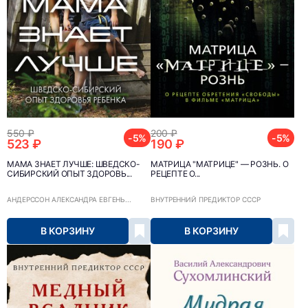
550 ₽
200 ₽
-5%
-5%
523 ₽
190 ₽
МАМА ЗНАЕТ ЛУЧШЕ: ШВЕДСКО-
МАТРИЦА "МАТРИЦЕ" — РОЗНЬ. О
СИБИРСКИЙ ОПЫТ ЗДОРОВЬ...
РЕЦЕПТЕ О...
АНДЕРССОН АЛЕКСАНДРА ЕВГЕНЬ...
ВНУТРЕННИЙ ПРЕДИКТОР СССР
В КОРЗИНУ
В КОРЗИНУ