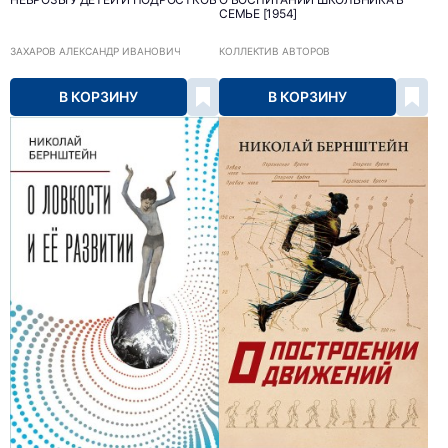
СЕМЬЕ [1954]
ЗАХАРОВ АЛЕКСАНДР ИВАНОВИЧ
КОЛЛЕКТИВ АВТОРОВ
В КОРЗИНУ
В КОРЗИНУ