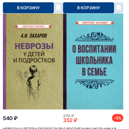
В КОРЗИНУ
В КОРЗИНУ
370 ₽
540 ₽
-5%
352 ₽
НЕВРОЗЫ У ДЕТЕЙ И ПОДРОСТКОВ
О ВОСПИТАНИИ ШКОЛЬНИКА В