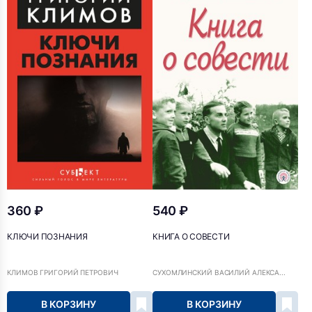
360 ₽
540 ₽
КЛЮЧИ ПОЗНАНИЯ
КНИГА О СОВЕСТИ
КЛИМОВ ГРИГОРИЙ ПЕТРОВИЧ
СУХОМЛИНСКИЙ ВАСИЛИЙ АЛЕКСА...
В КОРЗИНУ
В КОРЗИНУ