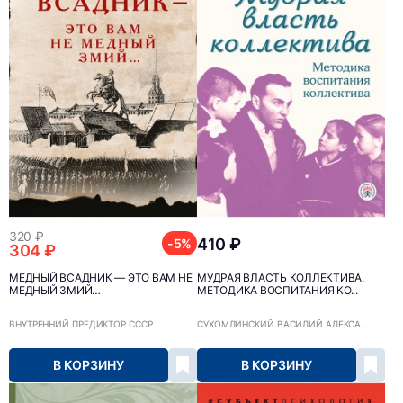
320 ₽
410 ₽
-5%
304 ₽
МЕДНЫЙ ВСАДНИК — ЭТО ВАМ НЕ
МУДРАЯ ВЛАСТЬ КОЛЛЕКТИВА.
МЕДНЫЙ ЗМИЙ…
МЕТОДИКА ВОСПИТАНИЯ КО...
ВНУТРЕННИЙ ПРЕДИКТОР СССР
СУХОМЛИНСКИЙ ВАСИЛИЙ АЛЕКСА...
В КОРЗИНУ
В КОРЗИНУ