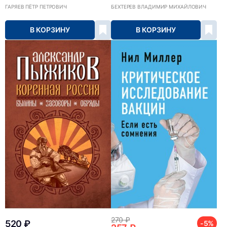
ГАРЯЕВ ПЁТР ПЕТРОВИЧ
БЕХТЕРЕВ ВЛАДИМИР МИХАЙЛОВИЧ
В КОРЗИНУ
В КОРЗИНУ
270 ₽
520 ₽
-5%