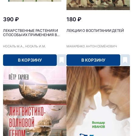
390 ₽
180 ₽
ЛЕКАРСТВЕННЫЕ РАСТЕНИЯ И
ЛЕКЦИИ О ВОСПИТАНИИ ДЕТЕЙ
СПОСОБЫ ИХ ПРИМЕНЕНИЯ В...
НОСАЛЬ М.А., НОСАЛЬ И.М.
МАКАРЕНКО АНТОН СЕМЁНОВИЧ
В КОРЗИНУ
В КОРЗИНУ