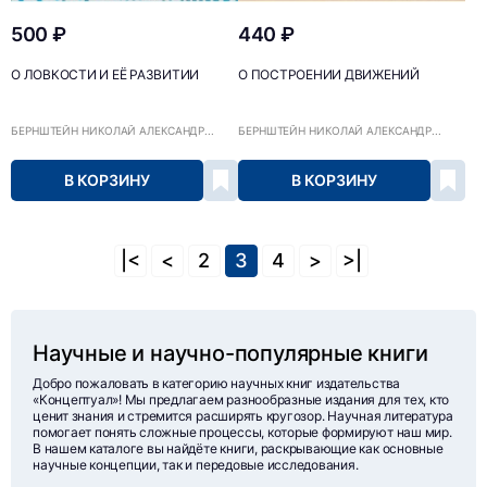
500 ₽
440 ₽
О ЛОВКОСТИ И ЕЁ РАЗВИТИИ
О ПОСТРОЕНИИ ДВИЖЕНИЙ
БЕРНШТЕЙН НИКОЛАЙ АЛЕКСАНДР...
БЕРНШТЕЙН НИКОЛАЙ АЛЕКСАНДР...
В КОРЗИНУ
В КОРЗИНУ
|<
<
2
3
4
>
>|
Научные и научно-популярные книги
Добро пожаловать в категорию научных книг издательства
«Концептуал»! Мы предлагаем разнообразные издания для тех, кто
ценит знания и стремится расширять кругозор. Научная литература
помогает понять сложные процессы, которые формируют наш мир.
В нашем каталоге вы найдёте книги, раскрывающие как основные
научные концепции, так и передовые исследования.