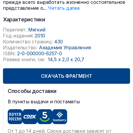
прежде всего выработать жизненно состоятельное
представление о
...
Читать далее
Характеристики
Переплёт:
Мягкий
Год издания:
2010
Количество страниц:
430
Издательство:
Академия Управления
ISBN:
2-0-000000-6257-0
Размер книги, см:
14,5
x
2,0
x
20,7
СКАЧАТЬ ФРАГМЕНТ
Способы доставки
В пункты выдачи и постаматы
От 1 до 14 дней. Сроки доставки зависят от