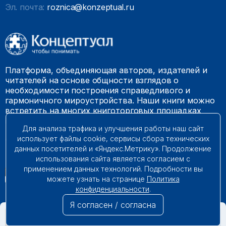
Эл. почта:
roznica@konzeptual.ru
Платформа, объединяющая авторов, издателей и
читателей на основе общности взглядов о
необходимости построения справедливого и
гармоничного мироустройства. Наши книги можно
встретить на многих книготорговых площадках
России.
Для анализа трафика и улучшения работы наш сайт
использует файлы cookie, сервисы сбора технических
© 2009 – 2026. Все права защищены.
данных посетителей и «Яндекс.Метрику». Продолжение
использования сайта является согласием с
применением данных технологий. Подробности вы
можете узнать на странице
Политика
конфиденциальности
.
Я согласен / согласна
НЕТ В НАЛИЧИИ