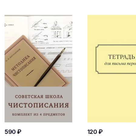
590 ₽
120 ₽