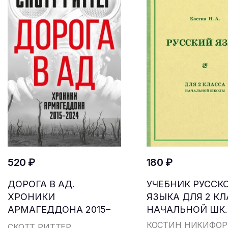
520 ₽
180 ₽
ДОРОГА В АД.
УЧЕБНИК РУССК
ХРОНИКИ
ЯЗЫКА ДЛЯ 2 К
АРМАГЕДДОНА 2015–
НАЧАЛЬНОЙ ШК..
2024
КОСТИН НИКИФОР
СКОТТ РИТТЕР