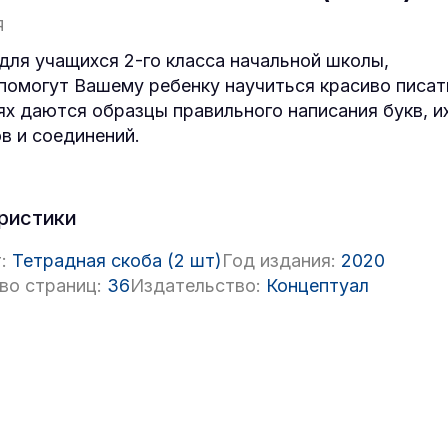
Я
для учащихся 2-го класса начальной школы,
помогут Вашему ребенку научиться красиво писат
ях даются образцы правильного написания букв, и
в и соединений.
ристики
:
Тетрадная скоба (2 шт)
Год издания:
2020
во страниц:
36
Издательство:
Концептуал