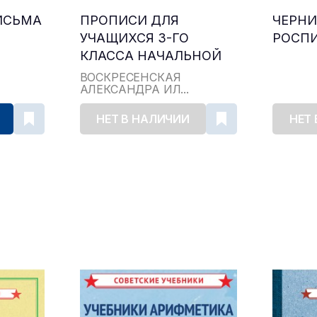
ИСЬМА
ПРОПИСИ ДЛЯ
ЧЕРНИ
УЧАЩИХСЯ 3-ГО
РОСПИ
КЛАССА НАЧАЛЬНОЙ
ШКОЛЫ (1957)
ВОСКРЕСЕНСКАЯ
АЛЕКСАНДРА ИЛ...
НЕТ В НАЛИЧИИ
НЕТ