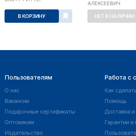
АЛЕКСЕЕВИЧ
В КОРЗИНУ
НЕТ В НАЛИЧИИ
Пользователям
Работа с 
О нас
Как сделать
Вакансии
Помощь
Подарочные сертификаты
Доставка и
Оптовикам
Гарантии и
Издательство
Пользовате