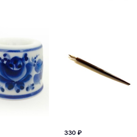
330 ₽