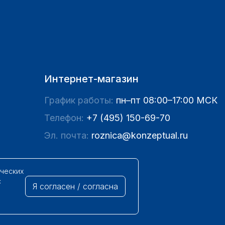
Интернет-магазин
График работы:
пн–пт 08:00–17:00 МСК
Телефон:
+7 (495) 150-69-70
Эл. почта:
roznica@konzeptual.ru
ических
с
Я согласен / согласна