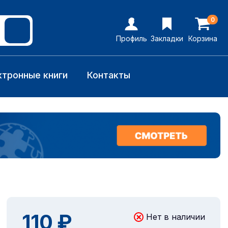
0
Профиль
Закладки
Корзина
ктронные книги
Контакты
110 ₽
Нет в наличии