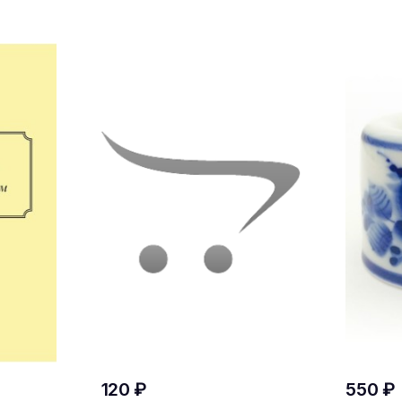
120 ₽
550 ₽