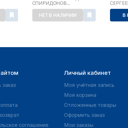
СПИРИДОНОВ...
СЕРГЕ
НЕТ В НАЛИЧИИ
В
сайтом
Личный кабинет
 заказ
Моя учётная запись
Моя корзина
 оплата
Отложенные товары
 возврат
Оформить заказ
льское соглашение
Мои заказы