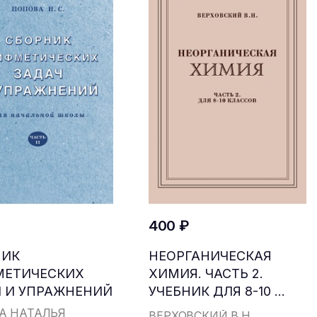
400 ₽
НИК
НЕОРГАНИЧЕСКАЯ
МЕТИЧЕСКИХ
ХИМИЯ. ЧАСТЬ 2.
 И УПРАЖНЕНИЙ
УЧЕБНИК ДЛЯ 8-10 ...
...
А НАТАЛЬЯ
ВЕРХОВСКИЙ В.Н.