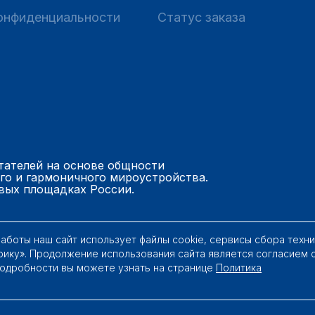
онфиденциальности
Статус заказа
тателей на основе общности
го и гармоничного мироустройства.
вых площадках России.
работы наш сайт использует файлы cookie, сервисы сбора техн
рику». Продолжение использования сайта является согласием 
Подробности вы можете узнать на странице
Политика