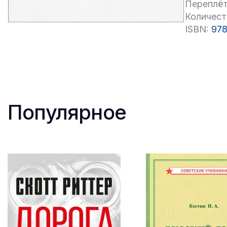
Переплёт
Количест
ISBN:
978
Популярное