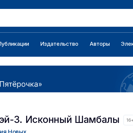
Публикации
Издательство
Авторы
Эле
эй-3. Исконный Шамбалы
16
ия Новых