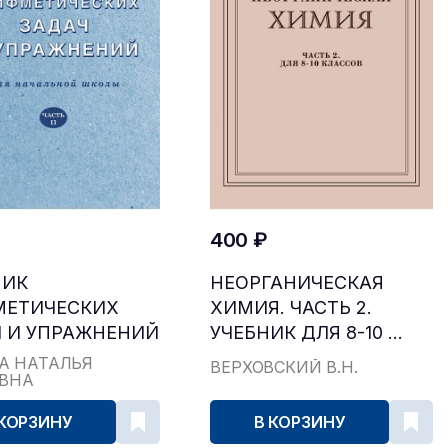
400 ₽
НИК
НЕОРГАНИЧЕСКАЯ
МЕТИЧЕСКИХ
ХИМИЯ. ЧАСТЬ 2.
 И УПРАЖНЕНИЙ
УЧЕБНИК ДЛЯ 8-10 ...
...
А НАТАЛЬЯ
ВЕРХОВСКИЙ В.Н.
ЕВНА
 КОРЗИНУ
В КОРЗИНУ