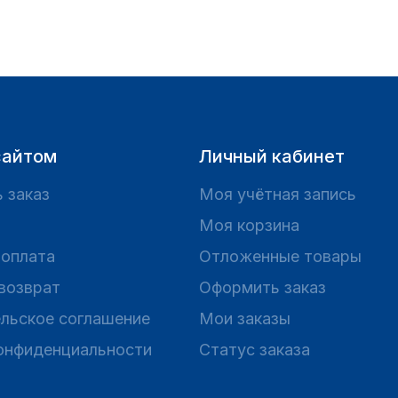
сайтом
Личный кабинет
 заказ
Моя учётная запись
Моя корзина
 оплата
Отложенные товары
 возврат
Оформить заказ
льское соглашение
Мои заказы
онфиденциальности
Статус заказа