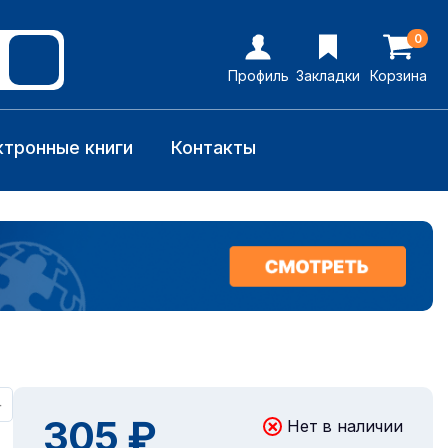
0
Профиль
Закладки
Корзина
ктронные книги
Контакты
+
305 ₽
Нет в наличии