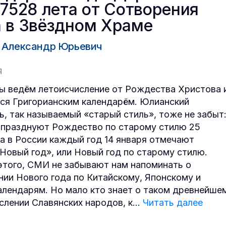
-7528 лета от Сотворения
 в Звёздном Храме
 Александр Юрьевич
Я
ы ведём летоисчисление от Рождества Христова 
ся Григорианским календарём. Юлианский
ь, так называемый «старый стиль», тоже не забыт
 празднуют Рождество по старому стилю 25
 а в России каждый год 14 января отмечают
Новый год», или Новый год по старому стилю.
того, СМИ не забывают нам напоминать о
нии Нового года по Китайскому, Японскому и
алендарям. Но мало кто знает о таком древнейше
слении Славянских народов, к
...
Читать далее