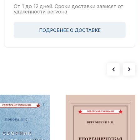
От 1 до 12 дней. Сроки доставки зависят от
удалённости региона
ПОДРОБНЕЕ О ДОСТАВКЕ