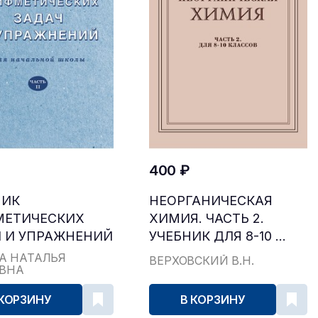
400 ₽
НИК
НЕОРГАНИЧЕСКАЯ
МЕТИЧЕСКИХ
ХИМИЯ. ЧАСТЬ 2.
 И УПРАЖНЕНИЙ
УЧЕБНИК ДЛЯ 8-10 ...
...
А НАТАЛЬЯ
ВЕРХОВСКИЙ В.Н.
ЕВНА
 КОРЗИНУ
В КОРЗИНУ