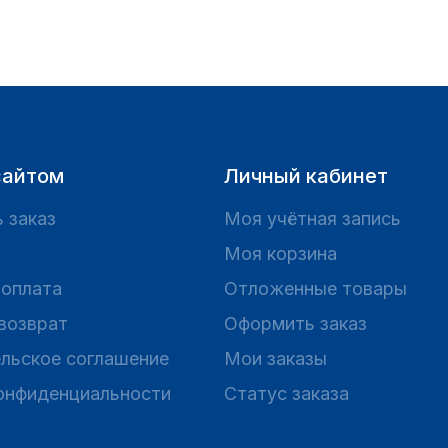
сайтом
Личный кабинет
 заказ
Моя учётная запись
Моя корзина
 оплата
Отложенные товары
 возврат
Оформить заказ
льское соглашение
Мои заказы
онфиденциальности
Статус заказа