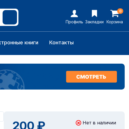
0
Профиль
Закладки
Корзина
ктронные книги
Контакты
200 ₽
Нет в наличии