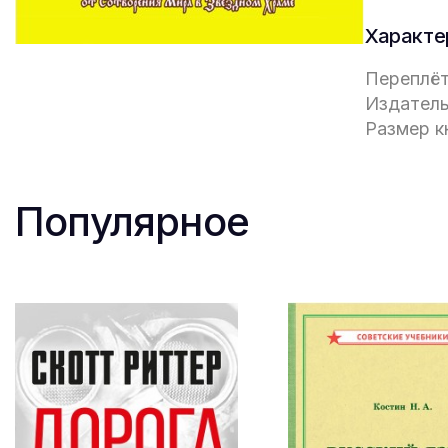
Характе
Переплёт
Издатель
Размер кн
Популярное