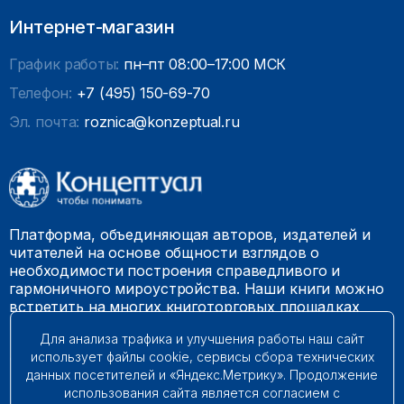
Интернет-магазин
График работы:
пн–пт 08:00–17:00 МСК
Телефон:
+7 (495) 150-69-70
Эл. почта:
roznica@konzeptual.ru
Платформа, объединяющая авторов, издателей и
читателей на основе общности взглядов о
необходимости построения справедливого и
гармоничного мироустройства. Наши книги можно
встретить на многих книготорговых площадках
России.
Для анализа трафика и улучшения работы наш сайт
использует файлы cookie, сервисы сбора технических
© 2009 – 2026. Все права защищены.
данных посетителей и «Яндекс.Метрику». Продолжение
использования сайта является согласием с