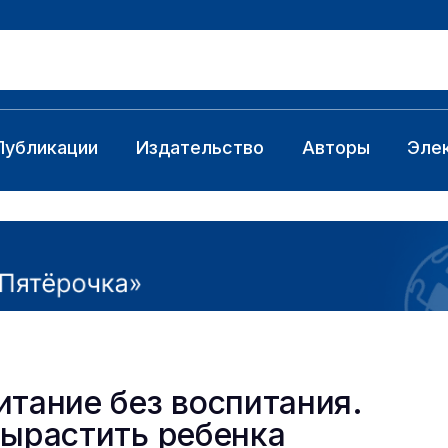
Публикации
Издательство
Авторы
Эле
итание без воспитания.
вырастить ребенка