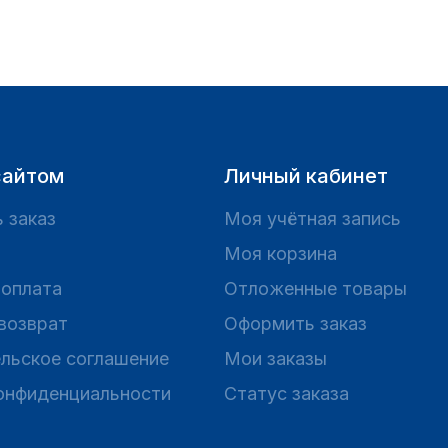
сайтом
Личный кабинет
 заказ
Моя учётная запись
Моя корзина
 оплата
Отложенные товары
 возврат
Оформить заказ
льское соглашение
Мои заказы
онфиденциальности
Статус заказа