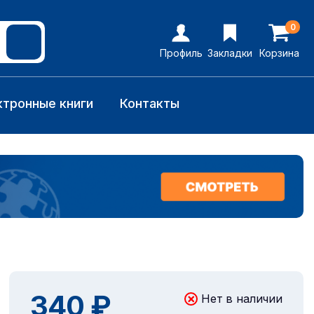
0
Профиль
Закладки
Корзина
ктронные книги
Контакты
340 ₽
Нет в наличии