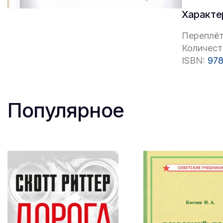
Характе
Переплёт
Количест
ISBN:
978
Популярное