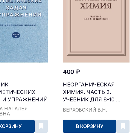
400 ₽
НИК
НЕОРГАНИЧЕСКАЯ
МЕТИЧЕСКИХ
ХИМИЯ. ЧАСТЬ 2.
 И УПРАЖНЕНИЙ
УЧЕБНИК ДЛЯ 8-10 ...
...
А НАТАЛЬЯ
ВЕРХОВСКИЙ В.Н.
ЕВНА
 КОРЗИНУ
В КОРЗИНУ