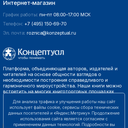
Интернет-магазин
График работы:
пн–пт 08:00–17:00 МСК
Телефон:
+7 (495) 150-69-70
Эл. почта:
roznica@konzeptual.ru
Платформа, объединяющая авторов, издателей и
читателей на основе общности взглядов о
необходимости построения справедливого и
гармоничного мироустройства. Наши книги можно
встретить на многих книготорговых площадках
России.
Для анализа трафика и улучшения работы наш сайт
использует файлы cookie, сервисы сбора технических
© 2009 – 2026. Все права защищены.
данных посетителей и «Яндекс.Метрику». Продолжение
использования сайта является согласием с
применением данных технологий. Подробности вы