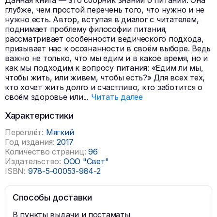
Данная книга — это сборник знаний о питании. Она
глубже, чем простой перечень того, что нужно и не
нужно есть. Автор, вступая в диалог с читателем,
поднимает проблему философии питания,
рассматривает особенности ведического подхода,
призывает нас к осознанности в своём выборе. Ведь
важно не только, что мы едим и в какое время, но и
как мы подходим к вопросу питания: «Едим ли мы,
чтобы жить, или живем, чтобы есть?» Для всех тех,
кто хочет жить долго и счастливо, кто заботится о
своём здоровье или
...
Читать далее
Характеристики
Переплёт:
Мягкий
Год издания:
2017
Количество страниц:
96
Издательство:
ООО "Свет"
ISBN:
978-5-00053-984-2
Способы доставки
В пункты выдачи и постаматы