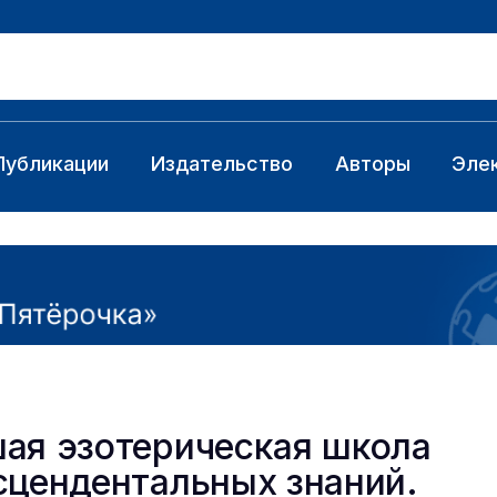
Публикации
Издательство
Авторы
Эле
ая эзотерическая школа
сцендентальных знаний.