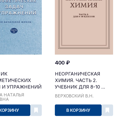
400 ₽
НИК
НЕОРГАНИЧЕСКАЯ
МЕТИЧЕСКИХ
ХИМИЯ. ЧАСТЬ 2.
 И УПРАЖНЕНИЙ
УЧЕБНИК ДЛЯ 8-10 ...
...
А НАТАЛЬЯ
ВЕРХОВСКИЙ В.Н.
ЕВНА
 КОРЗИНУ
В КОРЗИНУ