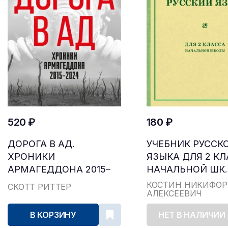
520 ₽
180 ₽
ДОРОГА В АД.
УЧЕБНИК РУССК
ХРОНИКИ
ЯЗЫКА ДЛЯ 2 К
АРМАГЕДДОНА 2015–
НАЧАЛЬНОЙ ШК..
2024
КОСТИН НИКИФОР
СКОТТ РИТТЕР
АЛЕКСЕЕВИЧ
В КОРЗИНУ
НЕТ В НАЛИЧИИ