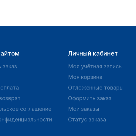
сайтом
Личный кабинет
 заказ
Моя учётная запись
Моя корзина
 оплата
Отложенные товары
 возврат
Оформить заказ
льское соглашение
Мои заказы
онфиденциальности
Статус заказа