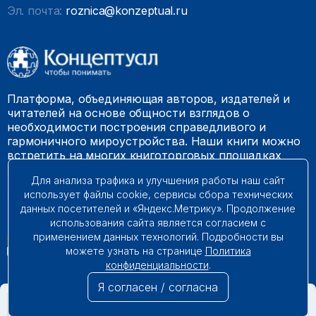
Эл. почта:
roznica@konzeptual.ru
Платформа, объединяющая авторов, издателей и
читателей на основе общности взглядов о
необходимости построения справедливого и
гармоничного мироустройства. Наши книги можно
встретить на многих книготорговых площадках
России.
Для анализа трафика и улучшения работы наш сайт
использует файлы cookie, сервисы сбора технических
© 2009 – 2026. Все права защищены.
данных посетителей и «Яндекс.Метрику». Продолжение
использования сайта является согласием с
применением данных технологий. Подробности вы
можете узнать на странице
Политика
конфиденциальности
.
Я согласен / согласна
НЕТ В НАЛИЧИИ