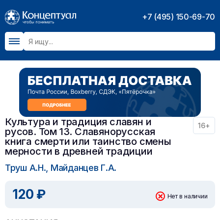
+7 (495) 150-69-70
Культура и традиция славян и
16+
русов. Том 13. Славянорусская
книга смерти или таинство смены
мерности в древней традиции
Труш А.Н., Майданцев Г.А.
120 ₽
Нет в наличии