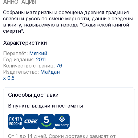
АННОТАЦИЯ
Собраны материалы и освещена древняя традиция
славян и русов по смене мерности, данные сведены
в книгу, называемую в народе "Славянской книгой
смерти".
Характеристики
Переплёт:
Мягкий
Год издания:
2011
Количество страниц:
76
Издательство:
Майдан
x
0,5
Способы доставки
В пункты выдачи и постаматы
От 1 до 14 дней. Сроки доставки зависят от