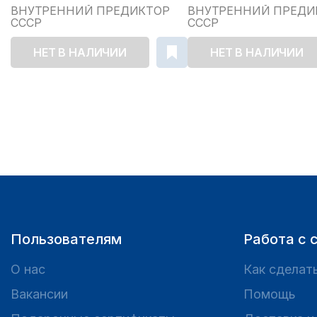
ВНУТРЕННИЙ ПРЕДИКТОР
ВНУТРЕННИЙ ПРЕДИ
СССР
СССР
НЕТ В НАЛИЧИИ
НЕТ В НАЛИЧИИ
Пользователям
Работа с 
О нас
Как сделать
Вакансии
Помощь