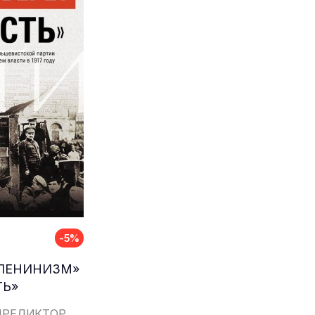
-5%
ЛЕНИНИЗМ»
ТЬ»
ПРЕДИКТОР