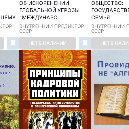
ОБ ИСКОРЕНЕНИИ
ОБЩЕСТВО:
ГЛОБАЛЬНОЙ УГРОЗЫ
ГОСУДАРСТВ
УЩЕМУ
"МЕЖДУНАРО...
СЕМЬЯ
КТОР
ВНУТРЕННИЙ ПРЕДИКТОР
ВНУТРЕННИЙ 
СССР
СССР
НЕТ В НАЛИЧИИ
НЕТ В НАЛ