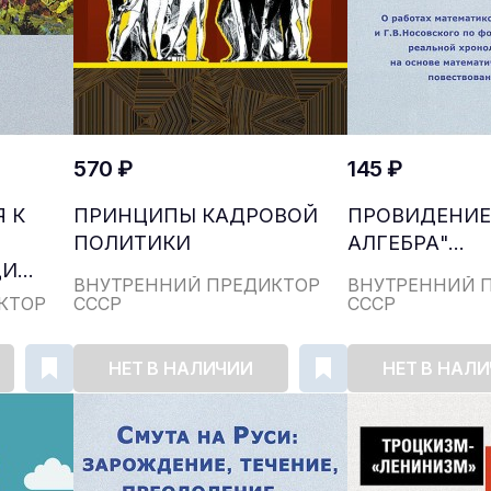
570 ₽
145 ₽
 К
ПРИНЦИПЫ КАДРОВОЙ
ПРОВИДЕНИЕ 
ПОЛИТИКИ
АЛГЕБРА"…
...
ВНУТРЕННИЙ ПРЕДИКТОР
ВНУТРЕННИЙ 
КТОР
СССР
СССР
НЕТ В НАЛИЧИИ
НЕТ В НАЛ