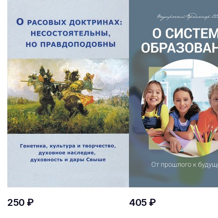
250 ₽
405 ₽