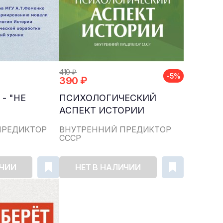
410 ₽
-5%
390 ₽
- "НЕ
ПСИХОЛОГИЧЕСКИЙ
АСПЕКТ ИСТОРИИ
ПРЕДИКТОР
ВНУТРЕННИЙ ПРЕДИКТОР
СССР
ИЧИИ
НЕТ В НАЛИЧИИ