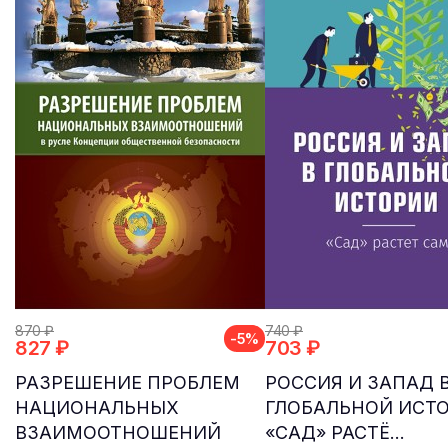
870 ₽
740 ₽
-5%
827 ₽
703 ₽
РАЗРЕШЕНИЕ ПРОБЛЕМ
РОССИЯ И ЗАПАД 
НАЦИОНАЛЬНЫХ
ГЛОБАЛЬНОЙ ИСТО
ВЗАИМООТНОШЕНИЙ
«САД» РАСТЁ...