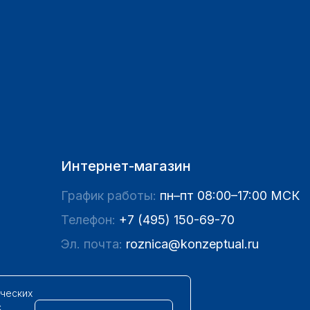
Интернет-магазин
График работы:
пн–пт 08:00–17:00 МСК
Телефон:
+7 (495) 150-69-70
Эл. почта:
roznica@konzeptual.ru
ических
с