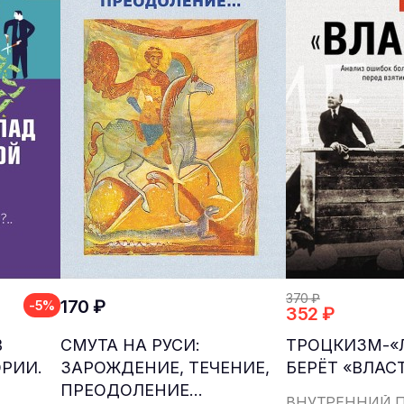
370 ₽
170 ₽
-5%
352 ₽
В
СМУТА НА РУСИ:
ТРОЦКИЗМ-«
РИИ.
ЗАРОЖДЕНИЕ, ТЕЧЕНИЕ,
БЕРЁТ «ВЛАС
ПРЕОДОЛЕНИЕ…
ВНУТРЕННИЙ 