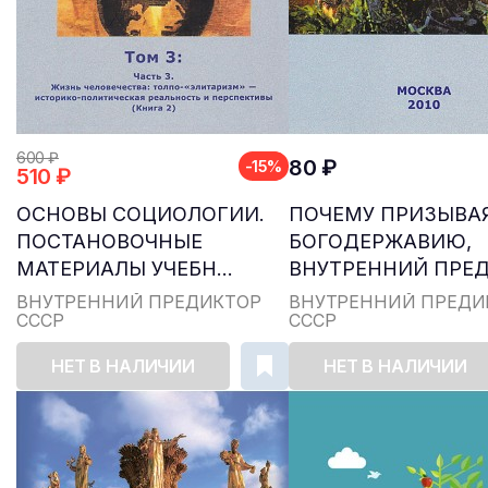
600 ₽
80 ₽
-15%
510 ₽
ОСНОВЫ СОЦИОЛОГИИ.
ПОЧЕМУ ПРИЗЫВАЯ
ПОСТАНОВОЧНЫЕ
БОГОДЕРЖАВИЮ,
МАТЕРИАЛЫ УЧЕБН...
ВНУТРЕННИЙ ПРЕДИ
ВНУТРЕННИЙ ПРЕДИКТОР
ВНУТРЕННИЙ ПРЕДИ
СССР
СССР
НЕТ В НАЛИЧИИ
НЕТ В НАЛИЧИИ