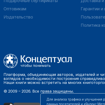
Подарочные сертификаты
Доставка и
Оптовикам
Гарантии и
Издательство
Пользовате
Политика к
Платформа, объединяющая авторов, издателей и чи
взглядов о необходимости построения справедливо
Наши книги можно встретить на многих книготорго
© 2009 – 2026. Все права защищены.
Для анализа трафика и улучшения 
данных посетителей и «Яндекс.Мет