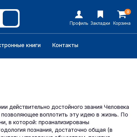
0
Профиль
Закладки
Корзина
ктронные книги
Контакты
ии действительно достойного звания Человека
а, позволяющее воплотить эту идею в жизнь. По
ни, в которой: проанализированы
тодология познания, достаточно общая (в