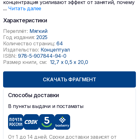
концентрация усиливают эффект от занятий, почему
...
Читать далее
Характеристики
Переплёт:
Мягкий
Год издания:
2025
Количество страниц:
64
Издательство:
Концептуал
ISBN:
978-5-907844-94-0
Размер книги, см:
12,7
x
0,5
x
20,0
СКАЧАТЬ ФРАГМЕНТ
Способы доставки
В пункты выдачи и постаматы
От 1 до 14 дней. Сроки доставки зависят от