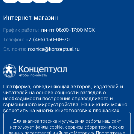
Интернет-магазин
График работы:
пн–пт 08:00–17:00 МСК
Телефон:
+7 (495) 150-69-70
Эл. почта:
roznica@konzeptual.ru
Платформа, объединяющая авторов, издателей и
читателей на основе общности взглядов о
необходимости построения справедливого и
гармоничного мироустройства. Наши книги можно
встретить на многих книготорговых площадках
России.
Для анализа трафика и улучшения работы наш сайт
использует файлы cookie, сервисы сбора технических
© 2009 – 2026. Все права защищены.
данных посетителей и «Яндекс.Метрику». Продолжение