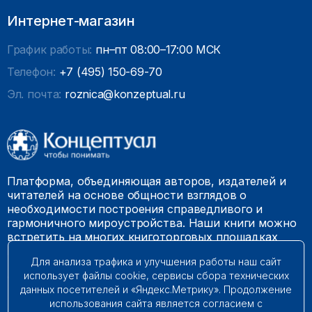
Интернет-магазин
График работы:
пн–пт 08:00–17:00 МСК
Телефон:
+7 (495) 150-69-70
Эл. почта:
roznica@konzeptual.ru
Платформа, объединяющая авторов, издателей и
читателей на основе общности взглядов о
необходимости построения справедливого и
гармоничного мироустройства. Наши книги можно
встретить на многих книготорговых площадках
России.
Для анализа трафика и улучшения работы наш сайт
использует файлы cookie, сервисы сбора технических
© 2009 – 2026. Все права защищены.
данных посетителей и «Яндекс.Метрику». Продолжение
использования сайта является согласием с