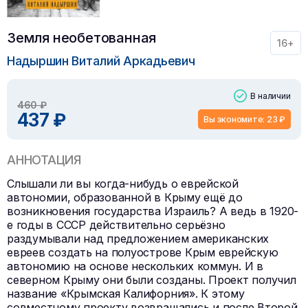
Земля необетованная
16+
Надыршин Виталий Аркадьевич
В наличии
460 ₽
437 ₽
Вы экономите: 23 ₽
АННОТАЦИЯ
Слышали ли вы когда-нибудь о еврейской
автономии, образованной в Крыму ещё до
возникновения государства Израиль? А ведь в 1920-
е годы в СССР действительно серьёзно
раздумывали над предложением американских
евреев создать на полуострове Крым еврейскую
автономию на основе нескольких коммун. И в
северном Крыму они были созданы. Проект получил
название «Крымская Калифорния». К этому
совместному проекту возвращались и после Второй