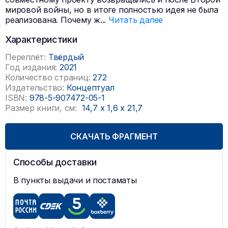
мировой войны, но в итоге полностью идея не была
реализована. Почему ж
...
Читать далее
Характеристики
Переплёт:
Твёрдый
Год издания:
2021
Количество страниц:
272
Издательство:
Концептуал
ISBN:
978-5-907472-05-1
Размер книги, см:
14,7
x
1,6
x
21,7
СКАЧАТЬ ФРАГМЕНТ
Способы доставки
В пункты выдачи и постаматы