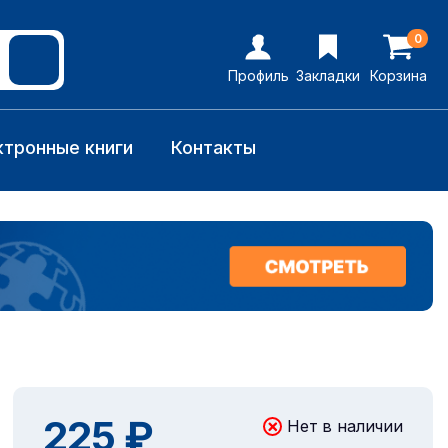
0
Профиль
Закладки
Корзина
ктронные книги
Контакты
225 ₽
Нет в наличии