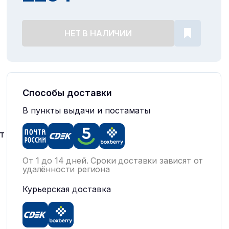
НЕТ В НАЛИЧИИ
Способы доставки
м
В пункты выдачи и постаматы
и
т
От 1 до 14 дней. Сроки доставки зависят от
удалённости региона
Курьерская доставка