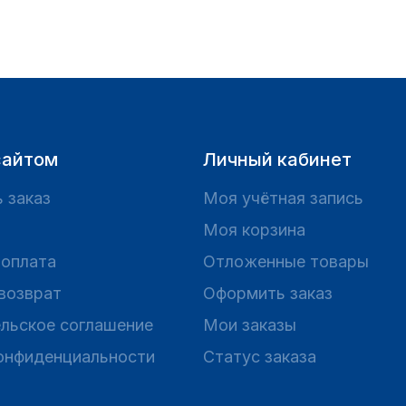
сайтом
Личный кабинет
 заказ
Моя учётная запись
Моя корзина
 оплата
Отложенные товары
 возврат
Оформить заказ
льское соглашение
Мои заказы
онфиденциальности
Статус заказа