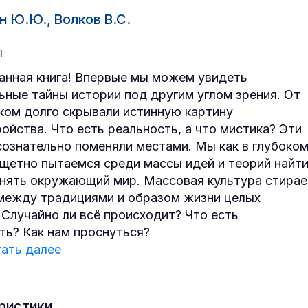
н Ю.Ю., Волков В.С.
Я
нная книга! Впервые мы можем увидеть
ьные тайны истории под другим углом зрения. От
ком долго скрывали истинную картину
ойства. Что есть реальность, а что мистика? Эти
сознательно поменяли местами. Мы как в глубоко
тщетно пытаемся среди массы идей и теорий найт
онять окружающий мир. Массовая культура стирае
между традициями и образом жизни целых
 Случайно ли всё происходит? Что есть
ть? Как нам проснуться?
ать далее
ристики