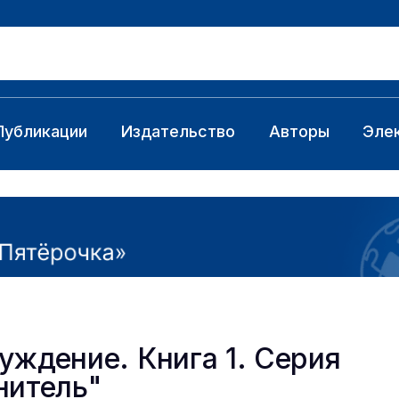
Публикации
Издательство
Авторы
Эле
уждение. Книга 1. Серия
нитель"