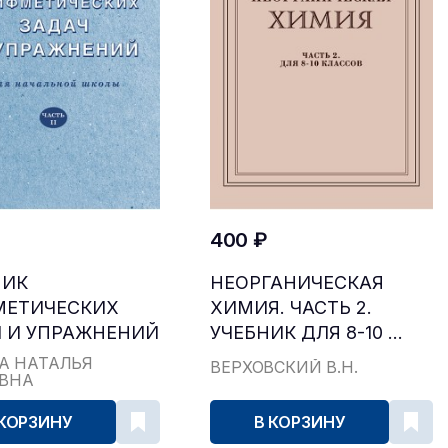
400 ₽
НИК
НЕОРГАНИЧЕСКАЯ
МЕТИЧЕСКИХ
ХИМИЯ. ЧАСТЬ 2.
 И УПРАЖНЕНИЙ
УЧЕБНИК ДЛЯ 8-10 ...
...
А НАТАЛЬЯ
ВЕРХОВСКИЙ В.Н.
ЕВНА
 КОРЗИНУ
В КОРЗИНУ