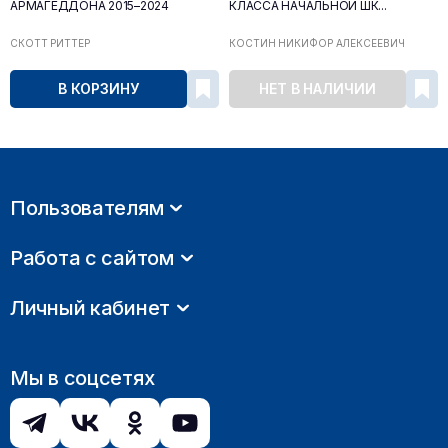
АРМАГЕДДОНА 2015–2024
КЛАССА НАЧАЛЬНОЙ ШК...
СКОТТ РИТТЕР
КОСТИН НИКИФОР АЛЕКСЕЕВИЧ
В КОРЗИНУ
НЕТ В НАЛИЧИИ
Пользователям
Работа с сайтом
Личный кабинет
Мы в соцсетях