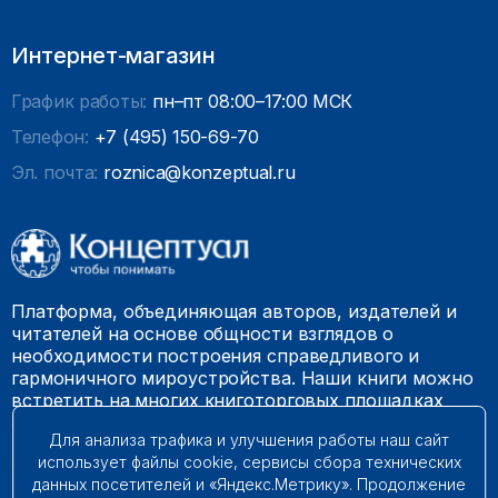
Интернет-магазин
График работы:
пн–пт 08:00–17:00 МСК
Телефон:
+7 (495) 150-69-70
Эл. почта:
roznica@konzeptual.ru
Платформа, объединяющая авторов, издателей и
читателей на основе общности взглядов о
необходимости построения справедливого и
гармоничного мироустройства. Наши книги можно
встретить на многих книготорговых площадках
России.
Для анализа трафика и улучшения работы наш сайт
использует файлы cookie, сервисы сбора технических
© 2009 – 2026. Все права защищены.
данных посетителей и «Яндекс.Метрику». Продолжение